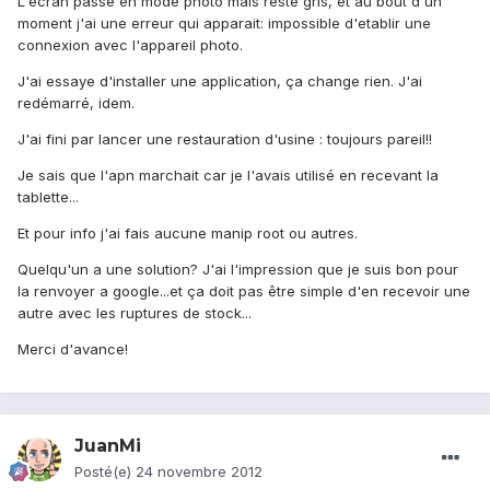
L'écran passe en mode photo mais reste gris, et au bout d'un
moment j'ai une erreur qui apparait: impossible d'etablir une
connexion avec l'appareil photo.
J'ai essaye d'installer une application, ça change rien. J'ai
redémarré, idem.
J'ai fini par lancer une restauration d'usine : toujours pareil!!
Je sais que l'apn marchait car je l'avais utilisé en recevant la
tablette...
Et pour info j'ai fais aucune manip root ou autres.
Quelqu'un a une solution? J'ai l'impression que je suis bon pour
la renvoyer a google...et ça doit pas être simple d'en recevoir une
autre avec les ruptures de stock...
Merci d'avance!
JuanMi
Posté(e)
24 novembre 2012