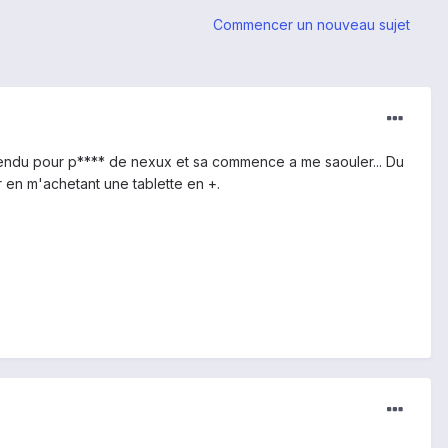
Commencer un nouveau sujet
 revendu pour p**** de nexux et sa commence a me saouler... Du
ir en m'achetant une tablette en +.