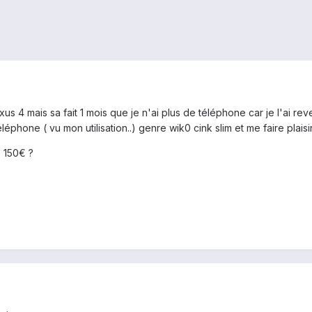
exus 4 mais sa fait 1 mois que je n'ai plus de téléphone car je l'ai
léphone ( vu mon utilisation..) genre wik0 cink slim et me faire plais
e 150€ ?