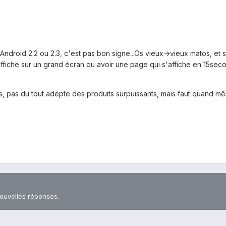
ndroid 2.2 ou 2.3, c'est pas bon signe...Os vieux->vieux matos, et si
che sur un grand écran ou avoir une page qui s'affiche en 15second
 bas, pas du tout adepte des produits surpuissants, mais faut quand
nouvelles réponses.