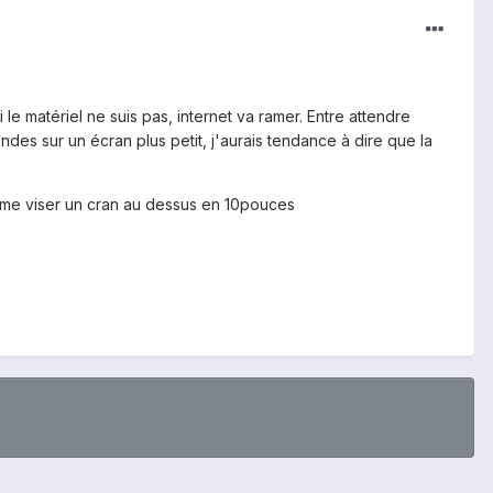
 le matériel ne suis pas, internet va ramer. Entre attendre
es sur un écran plus petit, j'aurais tendance à dire que la
 même viser un cran au dessus en 10pouces