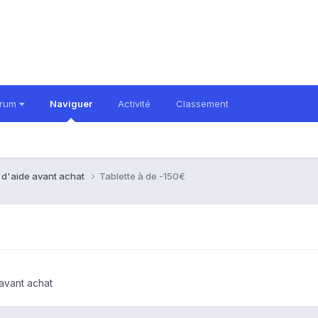
orum
Naviguer
Activité
Classement
 d'aide avant achat
Tablette à de -150€
avant achat