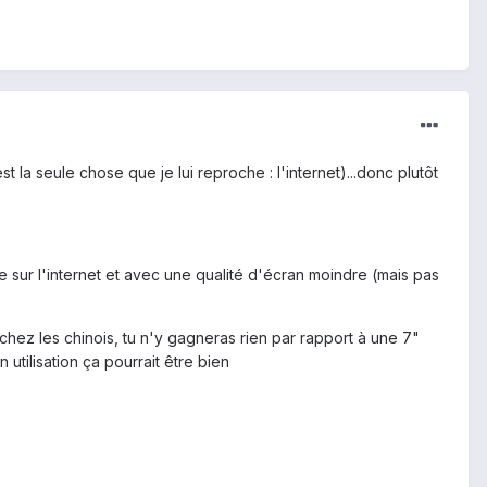
 la seule chose que je lui reproche : l'internet)...donc plutôt
ur l'internet et avec une qualité d'écran moindre (mais pas
ez les chinois, tu n'y gagneras rien par rapport à une 7"
utilisation ça pourrait être bien