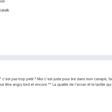
coin
patalk
7" c'est pas trop petit ? Moi c'est juste pour lire dans mon canapé, f
ut être angry bird et encore ^^ La qualité de l'ecran et le tactile qui 