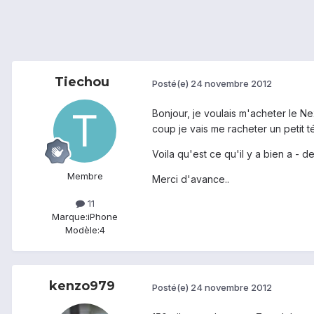
Tiechou
Posté(e)
24 novembre 2012
Bonjour, je voulais m'acheter le N
coup je vais me racheter un petit té
Voila qu'est ce qu'il y a bien a - d
Membre
Merci d'avance..
11
Marque:
iPhone
Modèle:
4
kenzo979
Posté(e)
24 novembre 2012