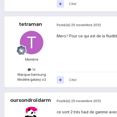
Citer
tetraman
Posté(e)
25 novembre 2012
Merci ! Pour ce qui est de la fluidi
Membre
14
Marque:
Samsung
Modèle:
galaxy s3
Citer
oursondroidarm
Posté(e)
25 novembre 2012
ce sont 2 trés haut de gamme avec