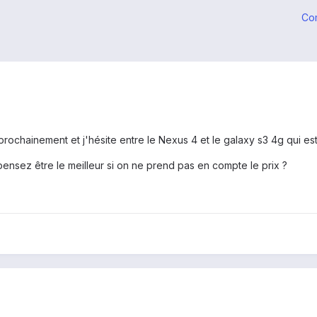
Co
chainement et j'hésite entre le Nexus 4 et le galaxy s3 4g qui est
nsez être le meilleur si on ne prend pas en compte le prix ?