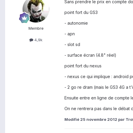
Sans prendre le prix en compte do
point fort du GS3
- autonomie
Membre
- apn
4,9k
- slot sd
- surface écran (4.8" réel)
point fort du nexus
- nexus ce qui implique : android pu
- 2 go re dram (mais le GS3 4G a t'i
Ensuite entre en ligne de compte l
On ne rentrera pas dans le débat 
Modifié
25 novembre 2012
par Trol