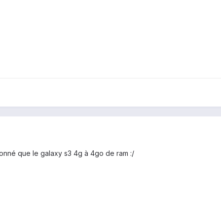
tionné que le galaxy s3 4g à 4go de ram :/