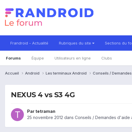
Frandroid - Actualité
Rubriques du site
Sections du f
Forums
Équipe
Utilisateurs en ligne
Clubs
Accueil
Android
Les terminaux Android
Conseils / Demandes
NEXUS 4 vs S3 4G
Par
tetraman
25 novembre 2012
dans
Conseils / Demandes d'aide 