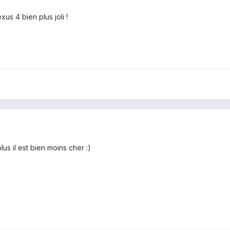
xus 4 bien plus joli !
lus il est bien moins cher :)