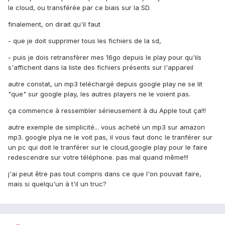
le cloud, ou transférée par ce biais sur la SD.
finalement, on dirait qu'il faut
- que je doit supprimer tous les fichiers de la sd,
- puis je dois retransfèrer mes 16go depuis le play pour qu'ils
s'affichent dans la liste des fichiers présents sur l'appareil
autre constat, un mp3 teléchargé depuis google play ne se lit
"que" sur google play, les autres players ne le voient pas.
ça commence à ressembler sérieusement à du Apple tout ça!!!
autre exemple de simplicité... vous acheté un mp3 sur amazon
mp3. google plya ne le voit pas, il vous faut donc le tranférer sur
un pc qui doit le tranférer sur le cloud,google play pour le faire
redescendre sur votre téléphone. pas mal quand même!!!
j'ai peut être pas tout compris dans ce que l'on pouvait faire,
mais si quelqu'un à t'il un truc?