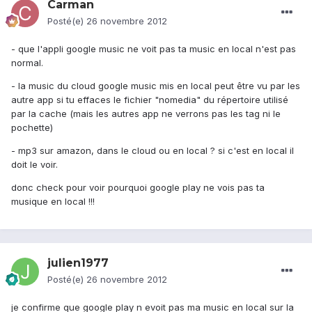
Carman
Posté(e)
26 novembre 2012
- que l'appli google music ne voit pas ta music en local n'est pas
normal.
- la music du cloud google music mis en local peut être vu par les
autre app si tu effaces le fichier "nomedia" du répertoire utilisé
par la cache (mais les autres app ne verrons pas les tag ni le
pochette)
- mp3 sur amazon, dans le cloud ou en local ? si c'est en local il
doit le voir.
donc check pour voir pourquoi google play ne vois pas ta
musique en local !!!
julien1977
Posté(e)
26 novembre 2012
je confirme que google play n evoit pas ma music en local sur la