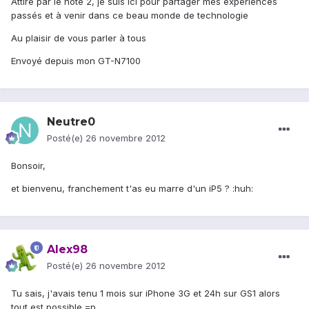
Attiré par le note 2, je suis ici pour partager mes experiences
passés et à venir dans ce beau monde de technologie
Au plaisir de vous parler à tous
Envoyé depuis mon GT-N7100
Neutre0
Posté(e)
26 novembre 2012
Bonsoir,
et bienvenu, franchement t'as eu marre d'un iP5 ? :huh:
Alex98
Posté(e)
26 novembre 2012
Tu sais, j'avais tenu 1 mois sur iPhone 3G et 24h sur GS1 alors
tout est possible =p