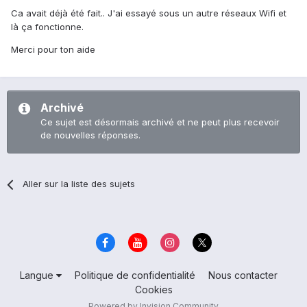
Ca avait déjà été fait.. J'ai essayé sous un autre réseaux Wifi et
là ça fonctionne.
Merci pour ton aide
Archivé
Ce sujet est désormais archivé et ne peut plus recevoir
de nouvelles réponses.
Aller sur la liste des sujets
Langue
Politique de confidentialité
Nous contacter
Cookies
Powered by Invision Community