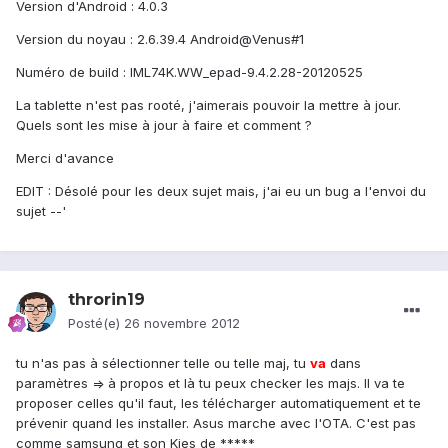
Version d'Android : 4.0.3
Version du noyau : 2.6.39.4 Android@Venus#1
Numéro de build : IML74K.WW_epad-9.4.2.28-20120525
La tablette n'est pas rooté, j'aimerais pouvoir la mettre à jour.
Quels sont les mise à jour à faire et comment ?
Merci d'avance
EDIT : Désolé pour les deux sujet mais, j'ai eu un bug a l'envoi du
sujet --'
throrin19
Posté(e)
26 novembre 2012
tu n'as pas à sélectionner telle ou telle maj, tu
va
dans
paramètres => à propos et là tu peux checker les majs. Il va te
proposer celles qu'il faut, les télécharger automatiquement et te
prévenir quand les installer. Asus marche avec l'OTA. C'est pas
comme samsung et son Kies de *****