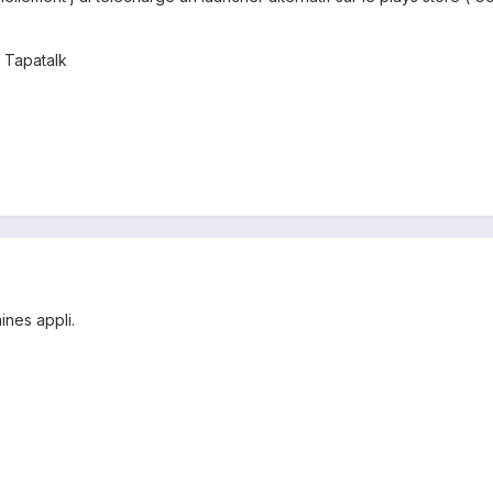
 Tapatalk
ines appli.