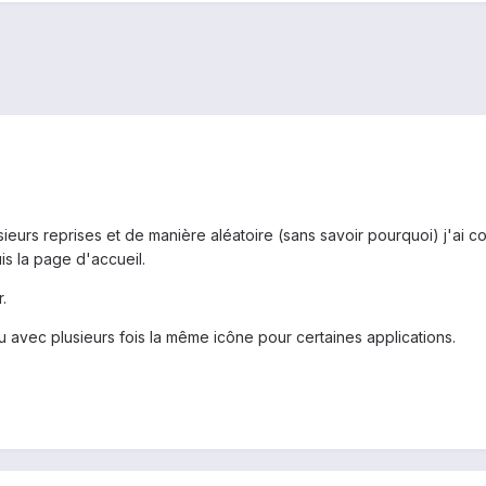
ieurs reprises et de manière aléatoire (sans savoir pourquoi) j'ai c
s la page d'accueil.
.
avec plusieurs fois la même icône pour certaines applications.