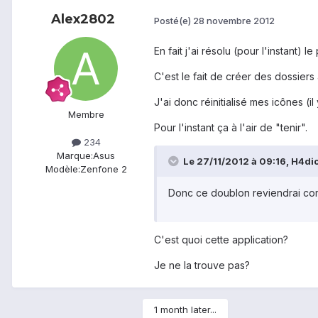
Alex2802
Posté(e)
28 novembre 2012
En fait j'ai résolu (pour l'instant) l
C'est le fait de créer des dossiers
J'ai donc réinitialisé mes icônes (i
Membre
Pour l'instant ça à l'air de "tenir".
234
Marque:
Asus
Le 27/11/2012 à 09:16, H4dict
Modèle:
Zenfone 2
Donc ce doublon reviendrai comme
C'est quoi cette application?
Je ne la trouve pas?
1 month later...