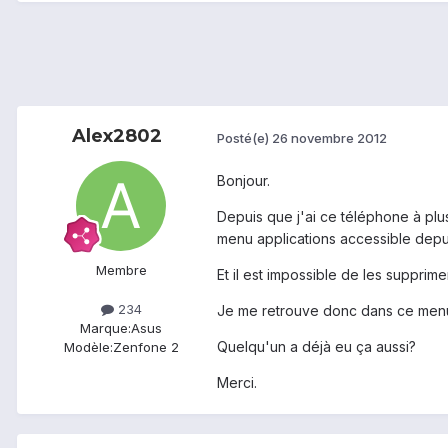
Alex2802
Posté(e)
26 novembre 2012
Bonjour.
Depuis que j'ai ce téléphone à plus
menu applications accessible depui
Membre
Et il est impossible de les supprimer
234
Je me retrouve donc dans ce menu 
Marque:
Asus
Quelqu'un a déjà eu ça aussi?
Modèle:
Zenfone 2
Merci.