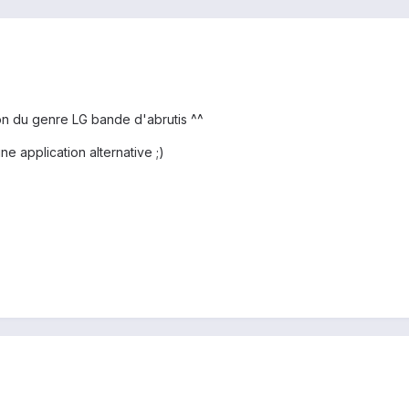
on du genre LG bande d'abrutis ^^
une application alternative ;)