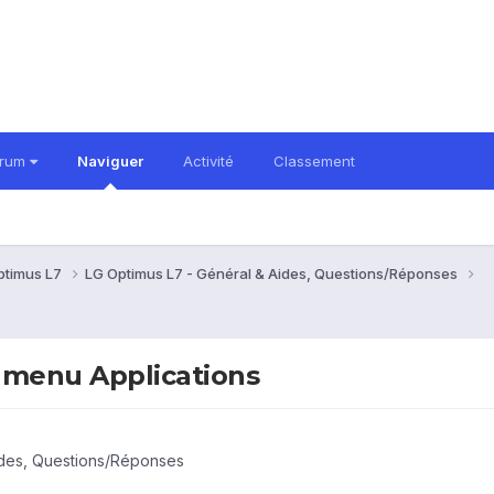
orum
Naviguer
Activité
Classement
ptimus L7
LG Optimus L7 - Général & Aides, Questions/Réponses
 menu Applications
ides, Questions/Réponses