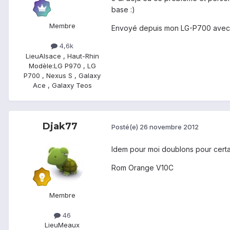
base :)
Membre
Envoyé depuis mon LG-P700 avec
4,6k
Lieu
Alsace , Haut-Rhin
Modèle:
LG P970 , LG
P700 , Nexus S , Galaxy
Ace , Galaxy Teos
Djak77
Posté(e)
26 novembre 2012
Idem pour moi doublons pour certa
Rom Orange V10C
Membre
46
Lieu
Meaux