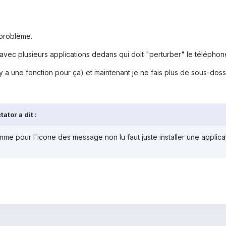
e problème.
 avec plusieurs applications dedans qui doit "perturber" le téléphon
l y a une fonction pour ça) et maintenant je ne fais plus de sous-doss
ator a dit :
 pour l'icone des message non lu faut juste installer une applicatio