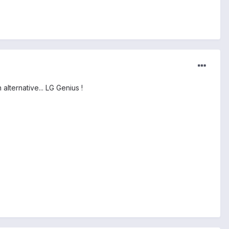
lternative... LG Genius !