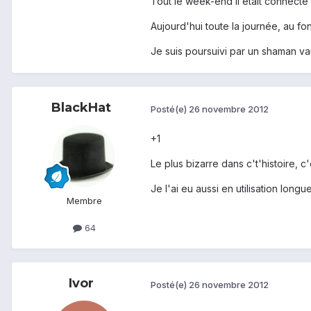
Tout le week-end il était connecté 
Aujourd'hui toute la journée, au f
Je suis poursuivi par un shaman va
BlackHat
Posté(e)
26 novembre 2012
+1
Le plus bizarre dans c't'histoire, c'
Je l'ai eu aussi en utilisation lo
Membre
64
Ivor
Posté(e)
26 novembre 2012