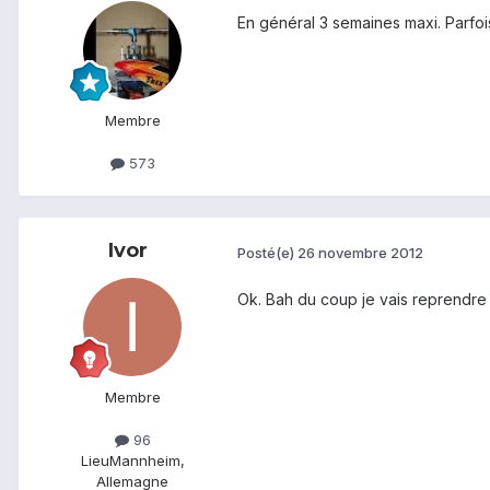
En général 3 semaines maxi. Parfoi
Membre
573
Ivor
Posté(e)
26 novembre 2012
Ok. Bah du coup je vais reprendre
Membre
96
Lieu
Mannheim,
Allemagne