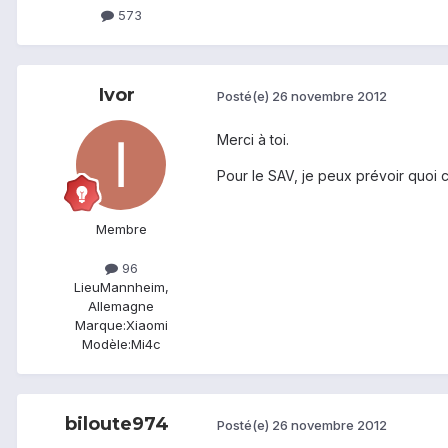
573
Ivor
Posté(e)
26 novembre 2012
Merci à toi.
Pour le SAV, je peux prévoir quoi 
Membre
96
Lieu
Mannheim,
Allemagne
Marque:
Xiaomi
Modèle:
Mi4c
biloute974
Posté(e)
26 novembre 2012