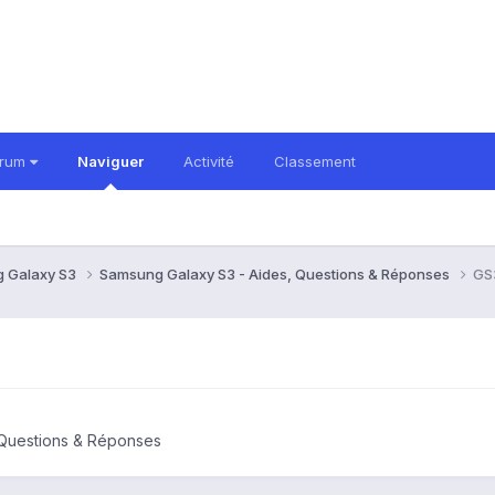
orum
Naviguer
Activité
Classement
 Galaxy S3
Samsung Galaxy S3 - Aides, Questions & Réponses
GS3
 Questions & Réponses