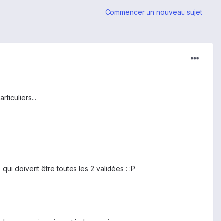
Commencer un nouveau sujet
ticuliers...
ui doivent être toutes les 2 validées : :P