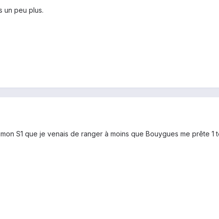
s un peu plus.
 mon S1 que je venais de ranger à moins que Bouygues me prête 1 té