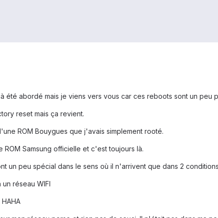
à été abordé mais je viens vers vous car ces reboots sont un peu par
tory reset mais ça revient.
 d'une ROM Bouygues que j'avais simplement rooté.
 ROM Samsung officielle et c'est toujours là.
 un peu spécial dans le sens où il n'arrivent que dans 2 conditions q
à un réseau WIFI
! HAHA