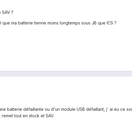
e SAV ?
al que ma batterie tienne moins longtemps sous JB que ICS ?
ne batterie défaillante ou d'un module USB défaillant, j' ai eu ce s
 remet tout en stock et SAV.