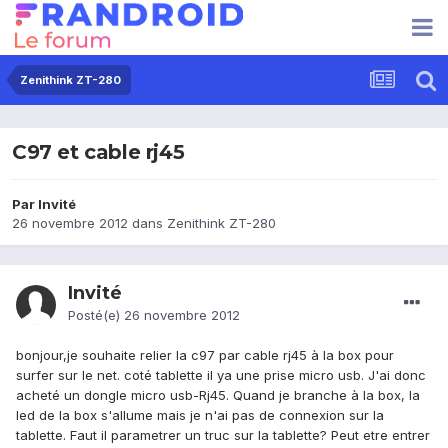
Zenithink ZT-280
C97 et cable rj45
Par Invité
26 novembre 2012
dans
Zenithink ZT-280
Invité
Posté(e)
26 novembre 2012
bonjour,je souhaite relier la c97 par cable rj45 à la box pour
surfer sur le net. coté tablette il ya une prise micro usb. J'ai donc
acheté un dongle micro usb-Rj45. Quand je branche à la box, la
led de la box s'allume mais je n'ai pas de connexion sur la
tablette. Faut il parametrer un truc sur la tablette? Peut etre entrer