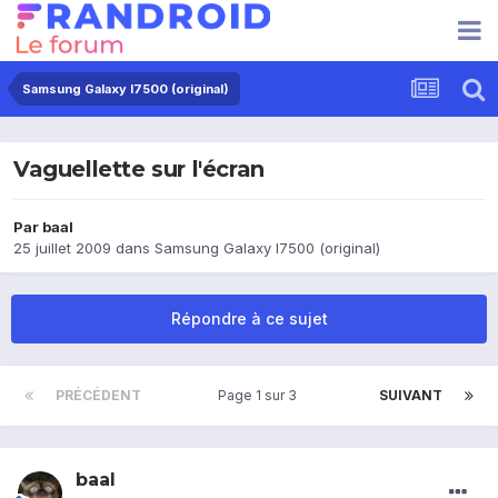
Samsung Galaxy I7500 (original)
Vaguellette sur l'écran
Par
baal
25 juillet 2009
dans
Samsung Galaxy I7500 (original)
Répondre à ce sujet
PRÉCÉDENT
Page 1 sur 3
SUIVANT
baal