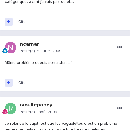
catégorique, avant j'avais pas ce pb...
Citer
neamar
Posté(e)
29 juillet 2009
Même problème depuis son achat...:(
Citer
raoulleponey
Posté(e)
1 août 2009
Je relance le sujet, est que les vaguelettes c'est un probleme
général au galaxy ou alors ca ne touche que quelques