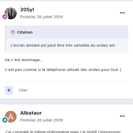
20Syl
Posté(e)
26 juillet 2009
Citation
L'ecran amoled est peut être trés sensible au ondes em.
Ha c'est dommage...
c'est pas comme si le téléphone utilisait des ondes pour tout :)
Citer
Albataur
Posté(e)
26 juillet 2009
J'ai constaté le même phénomène mais j'ai plutôt l'impression