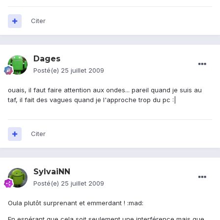
Citer
Dages
Posté(e)
25 juillet 2009
ouais, il faut faire attention aux ondes... pareil quand je suis au
taf, il fait des vagues quand je l'approche trop du pc :|
Citer
SylvaiNN
Posté(e)
25 juillet 2009
Oula plutôt surprenant et emmerdant ! :mad:
En espérant que cela soit seulement une interférence mais que