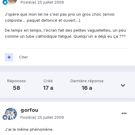
Posté(e)
25 juillet 2009
J'spère que mon tel ne s'est pas pris un gros choc (envoi
coliposte.... paquet defoncé et ouvert....).
De temps en temps, l'ecran fait des petites vaguellettes, un peu
comme un tube cathodique fatigué. Quelqu'un a déjà eu ça ???
Citer
Réponses
Créé
Dernière réponse
58
17 a
16 a
gorfou
Posté(e)
25 juillet 2009
J'ai le même phénomène.