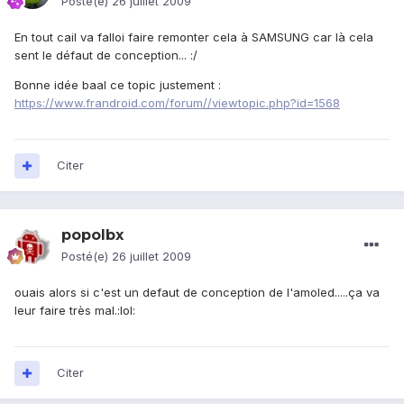
Posté(e)
26 juillet 2009
En tout cail va falloi faire remonter cela à SAMSUNG car là cela
sent le défaut de conception... :/
Bonne idée baal ce topic justement :
https://www.frandroid.com/forum//viewtopic.php?id=1568
Citer
popolbx
Posté(e)
26 juillet 2009
ouais alors si c'est un defaut de conception de l'amoled.....ça va
leur faire très mal.:lol:
Citer