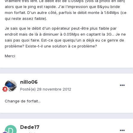
vraiment très lent. Le débit est de 0.05Mps (vois la photo en lien)
alors que le ping est rapide. J'ai l'impression que B&you bride
mon forfait. D'un autre côté, parfois le débit monte à 1.64Mps (ce
qui reste assez faible).
Je sais que le débit d'un opérateur peut-être plus faible par
endroit mais de là à diminuer à 0.05Mps en captant la 3G... Je ne
sais pas quoi faire. Est-ce que quelqu'un a déjà eu ce genre de
problème? Existe-t-il une solution à ce problème?
Merci
nillo06
Posté(e)
28 novembre 2012
Change de forfait...
Dede17