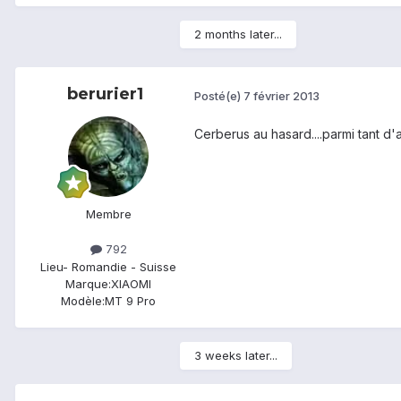
2 months later...
berurier1
Posté(e)
7 février 2013
Cerberus au hasard....parmi tant d'a
Membre
792
Lieu
- Romandie - Suisse
Marque:
XIAOMI
Modèle:
MT 9 Pro
3 weeks later...