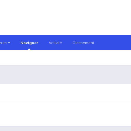
orum
Naviguer
Activité
Classement