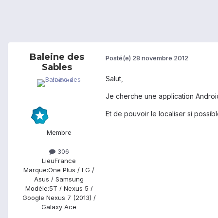
Baleine des
Posté(e)
28 novembre 2012
Sables
Salut,
Je cherche une application Androi
Et de pouvoir le localiser si possibl
Membre
306
Lieu
France
Marque:
One Plus / LG /
Asus / Samsung
Modèle:
5T / Nexus 5 /
Google Nexus 7 (2013) /
Galaxy Ace