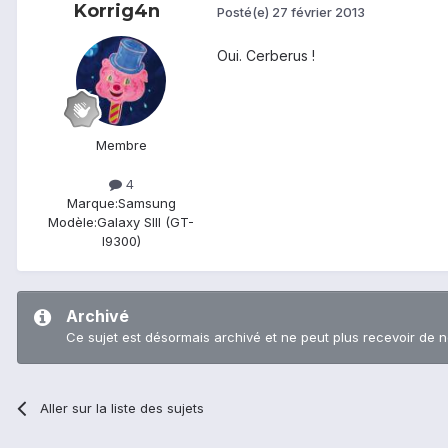
Korrig4n
Posté(e)
27 février 2013
Oui. Cerberus !
Membre
4
Marque:
Samsung
Modèle:
Galaxy SIII (GT-
I9300)
Archivé
Ce sujet est désormais archivé et ne peut plus recevoir de 
Aller sur la liste des sujets