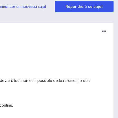
mmencer un nouveau sujet
Répondre à ce sujet
evient tout noir et impossible de le rallumer, je dois
continu.