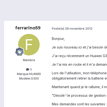
ferrarino59
Posté(e)
28 novembre 2012
Bonjour,
Je suis nouveau ici et j'ai besoin de
J'ai reçu récemment un Huawei G3
Membre
Je l'ai mis en route et il m'a demand
5
Lors de l'utilisation, mon téléphone
Marque:
HUAWEI
obligatoirement retirer la batterie e
Modèle:
G300
Maintenant quand je le rallume, il 
"Désolé ! le processus de gestion 
Mes demandes sont les suivantes :