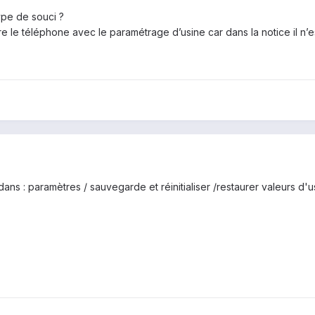
ype de souci ?
 le téléphone avec le paramétrage d’usine car dans la notice il n’est
dans : paramètres / sauvegarde et réinitialiser /restaurer valeurs d'u