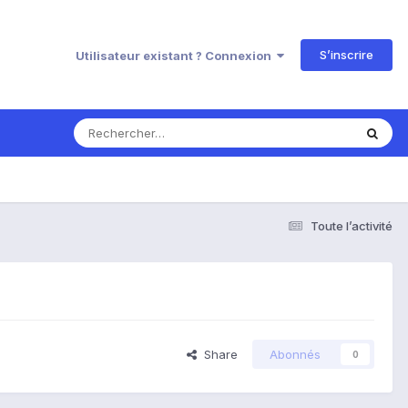
S’inscrire
Utilisateur existant ? Connexion
Toute l’activité
Share
Abonnés
0