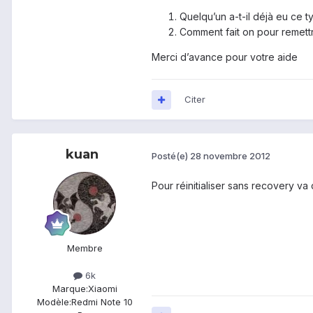
Quelqu’un a-t-il déjà eu ce t
Comment fait on pour remettre
Merci d’avance pour votre aide
Citer
kuan
Posté(e)
28 novembre 2012
Pour réinitialiser sans recovery va 
Membre
6k
Marque:
Xiaomi
Modèle:
Redmi Note 10