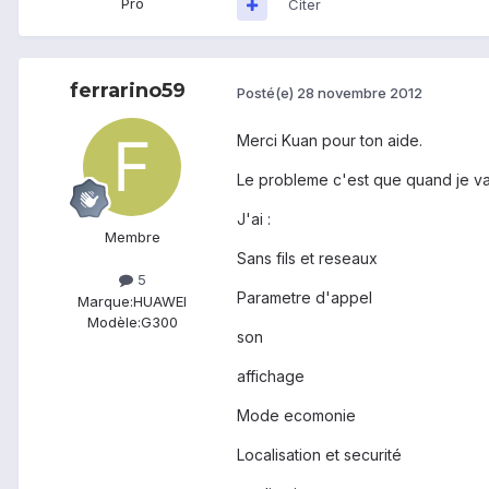
Pro
Citer
ferrarino59
Posté(e)
28 novembre 2012
Merci Kuan pour ton aide.
Le probleme c'est que quand je vais
J'ai :
Membre
Sans fils et reseaux
5
Parametre d'appel
Marque:
HUAWEI
Modèle:
G300
son
affichage
Mode ecomonie
Localisation et securité