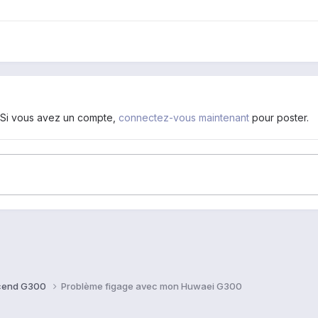
. Si vous avez un compte,
connectez-vous maintenant
pour poster.
cend G300
Problème figage avec mon Huwaei G300