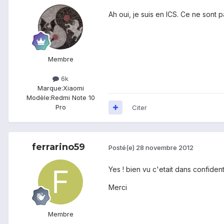
Ah oui, je suis en ICS. Ce ne sont
Membre
6k
Marque:
Xiaomi
Modèle:
Redmi Note 10
Pro
Citer
ferrarino59
Posté(e)
28 novembre 2012
Yes ! bien vu c'etait dans confiden
Merci
Membre