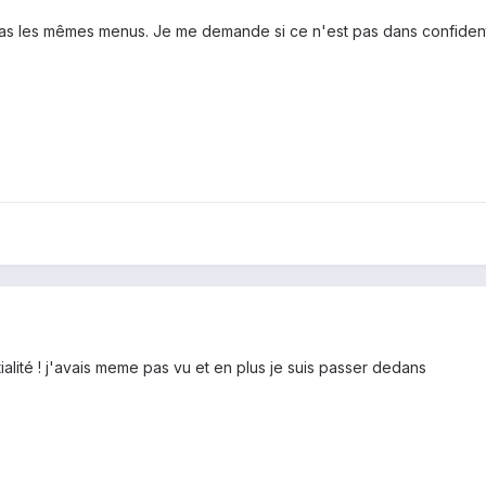
 pas les mêmes menus. Je me demande si ce n'est pas dans confident
tialité ! j'avais meme pas vu et en plus je suis passer dedans