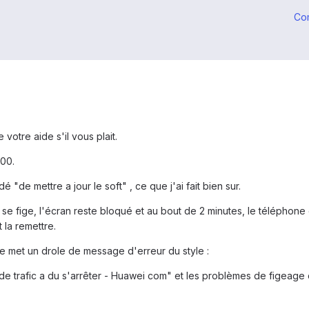
Co
 votre aide s'il vous plait.
00.
é "de mettre a jour le soft" , ce que j'ai fait bien sur.
 se fige, l'écran reste bloqué et au bout de 2 minutes, le téléphone d
t la remettre.
me met un drole de message d'erreur du style :
de trafic a du s'arrêter - Huawei com" et les problèmes de figeage 