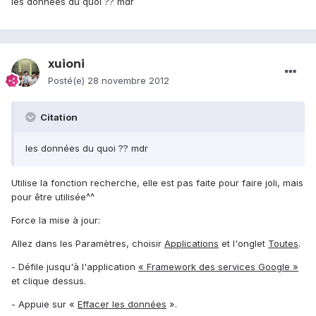
les données du quoi ?? mdr
xuioni
Posté(e)
28 novembre 2012
Citation
les données du quoi ?? mdr
Utilise la fonction recherche, elle est pas faite pour faire joli, mais
pour être utilisée^^
Force la mise à jour:
Allez dans les Paramètres, choisir
Applications
et l'onglet
Toutes
.
- Défile jusqu'à l'application
« Framework des services Google »
et clique dessus.
- Appuie sur «
Effacer les données
».