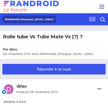
Multimédia (musique, photo, vidéo)
Rolle tube Vs Tube Mate Vs (?) ?
Par
djlau
28 novembre 2012
dans
Multimédia (musique, photo, vidéo)
Répondre à ce sujet
djlau
Posté(e)
28 novembre 2012
bonjour a tous;