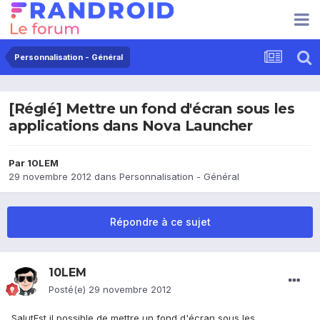
Personnalisation - Général
[Réglé] Mettre un fond d'écran sous les
applications dans Nova Launcher
Par
10LEM
29 novembre 2012
dans
Personnalisation - Général
Répondre à ce sujet
10LEM
Posté(e)
29 novembre 2012
SalutEst il possible de mettre un fond d'écran sous les