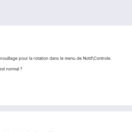
rouillage pour la rotation dans le menu de Notif\Controle.
est normal ?