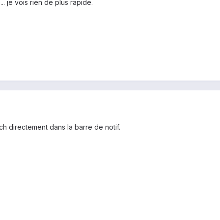
.. je vois rien de plus rapide.
tch directement dans la barre de notif.