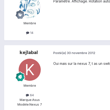
Paramètre. Affichage. Rotation auto.
Membre
14
kejlabal
Posté(e)
30 novembre 2012
Oui mais sur la nexus 7, t as un swi
Membre
64
Marque:
Asus
Modèle:
Nexus 7