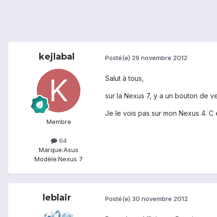
kejlabal
Posté(e)
29 novembre 2012
Salut à tous,
sur la Nexus 7, y a un bouton de ve
Je le vois pas sur mon Nexus 4. C 
Membre
64
Marque:
Asus
Modèle:
Nexus 7
leblair
Posté(e)
30 novembre 2012