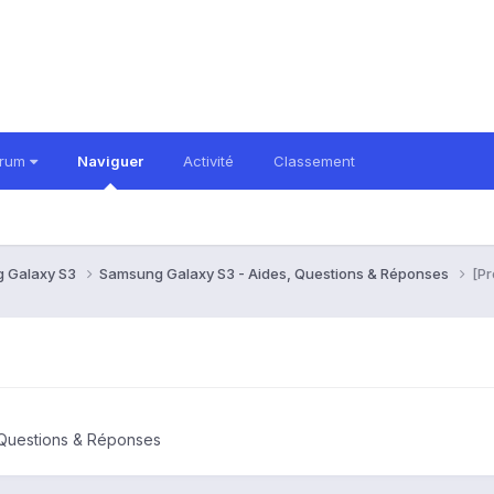
orum
Naviguer
Activité
Classement
 Galaxy S3
Samsung Galaxy S3 - Aides, Questions & Réponses
[Pr
 Questions & Réponses