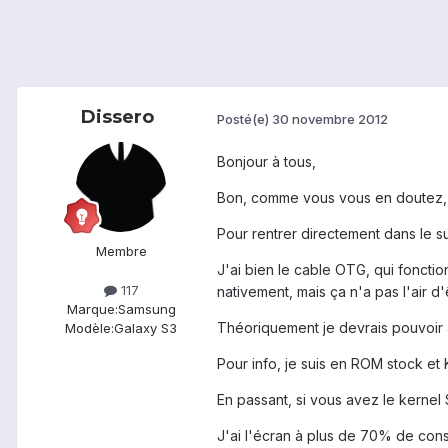
Dissero
Posté(e)
30 novembre 2012
Bonjour à tous,
Bon, comme vous vous en doutez, 
Pour rentrer directement dans le s
Membre
J'ai bien le cable OTG, qui fonction
117
nativement, mais ça n'a pas l'air d
Marque:
Samsung
Théoriquement je devrais pouvoir 
Modèle:
Galaxy S3
Pour info, je suis en ROM stock et 
En passant, si vous avez le kernel 
J'ai l'écran à plus de 70% de cons