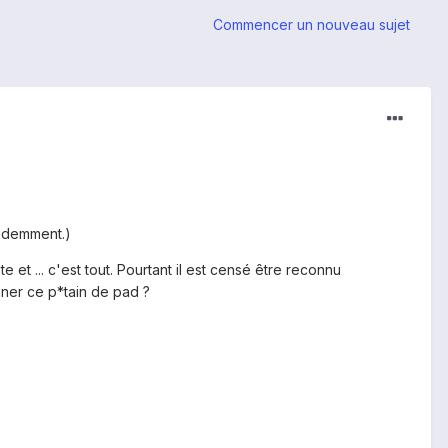
Commencer un nouveau sujet
videmment.)
 et ... c'est tout. Pourtant il est censé être reconnu
nner ce p*tain de pad ?