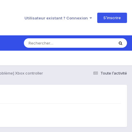
S’inscrire
Utilisateur existant ? Connexion
oblème] Xbox controller
Toute l’activité