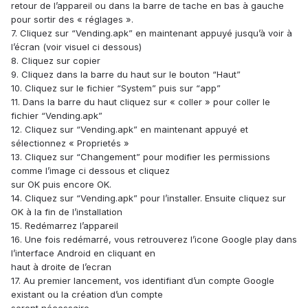
retour de l’appareil ou dans la barre de tache en bas à gauche
pour sortir des « réglages ».
7. Cliquez sur “Vending.apk” en maintenant appuyé jusqu’à voir à
l’écran (voir visuel ci dessous)
8. Cliquez sur copier
9. Cliquez dans la barre du haut sur le bouton “Haut”
10. Cliquez sur le fichier “System” puis sur “app”
11. Dans la barre du haut cliquez sur « coller » pour coller le
fichier “Vending.apk”
12. Cliquez sur “Vending.apk” en maintenant appuyé et
sélectionnez « Proprietés »
13. Cliquez sur “Changement” pour modifier les permissions
comme l’image ci dessous et cliquez
sur OK puis encore OK.
14. Cliquez sur “Vending.apk” pour l’installer. Ensuite cliquez sur
OK à la fin de l’installation
15. Redémarrez l’appareil
16. Une fois redémarré, vous retrouverez l’icone Google play dans
l’interface Android en cliquant en
haut à droite de l’ecran
17. Au premier lancement, vos identifiant d’un compte Google
existant ou la création d’un compte