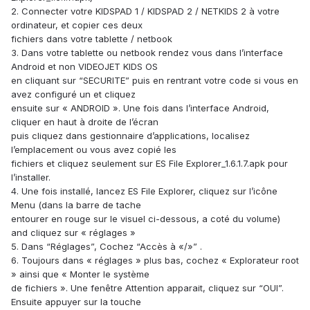
2. Connecter votre KIDSPAD 1 / KIDSPAD 2 / NETKIDS 2 à votre
ordinateur, et copier ces deux
fichiers dans votre tablette / netbook
3. Dans votre tablette ou netbook rendez vous dans l’interface
Android et non VIDEOJET KIDS OS
en cliquant sur “SECURITE” puis en rentrant votre code si vous en
avez configuré un et cliquez
ensuite sur « ANDROID ». Une fois dans l’interface Android,
cliquer en haut à droite de l’écran
puis cliquez dans gestionnaire d’applications, localisez
l’emplacement ou vous avez copié les
fichiers et cliquez seulement sur ES File Explorer_1.6.1.7.apk pour
l’installer.
4. Une fois installé, lancez ES File Explorer, cliquez sur l’icône
Menu (dans la barre de tache
entourer en rouge sur le visuel ci-dessous, a coté du volume)
and cliquez sur « réglages »
5. Dans “Réglages”, Cochez “Accès à «/»” .
6. Toujours dans « réglages » plus bas, cochez « Explorateur root
» ainsi que « Monter le système
de fichiers ». Une fenêtre Attention apparait, cliquez sur “OUI”.
Ensuite appuyer sur la touche