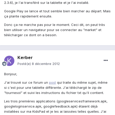
2.3.6), je l'ai transféré sur la tablette et je l'ai installé.
Google Play se lance et tout semble bien marcher au départ. Mais
ça plante rapidement ensuite.
Donc ça ne marche pas pour le moment. Ceci dit, on peut très
bien utiliser un navigateur pour se connecter au "market" et
télécharger ce dont on a besoin.
Kerber
Posté(e)
8 décembre 2012
Bonjour,
J'ai trouvé sur ce forum un
post
qui traite du même sujet, même
si c'est pour une tablette différente. J'ai téléchargé le zip de
"tournesol" et suivi les instructions du fichier txt qu'il contient.
Les trois premières applications (googleservicesframework.apk,
googleloginservice.apk, googlefeedback.apk) étaient déjà
installées sur ma KidsPad et je les ai laissées telles quelles. J'ai