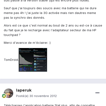
suis passé a la version stable (qui est encore plus fluide).
Sauf que j'ai toujours des soucis avec ma batterie qui ne dure
meme pas 4h ! j'ai juste la 3G activée mais rien dautres meme
pas la synchro des donnés.
Alors est ce que c'est normal au bout de 2 ans ou est-ce à cause
du fait que je le recharge avec l'adaptateur secteur de ma HP
touchpad ?
Merci d'avance de m'éclairer. :)
TomDroid.
laperuk
Posté(e)
30 novembre 2012
Télécharges l'application batterie Stat plus, afin de connaître