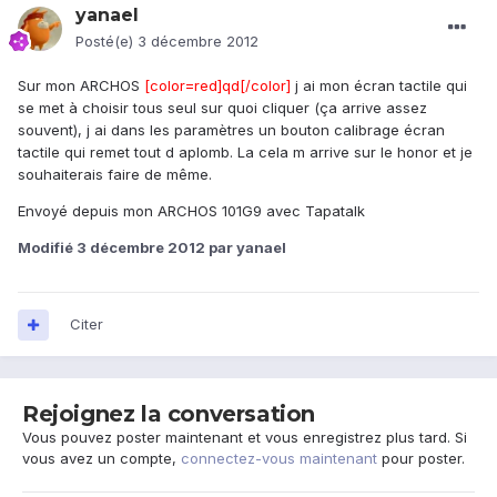
yanael
Posté(e)
3 décembre 2012
Sur mon ARCHOS
[color=red]qd[/color]
j ai mon écran tactile qui
se met à choisir tous seul sur quoi cliquer (ça arrive assez
souvent), j ai dans les paramètres un bouton calibrage écran
tactile qui remet tout d aplomb. La cela m arrive sur le honor et je
souhaiterais faire de même.
Envoyé depuis mon ARCHOS 101G9 avec Tapatalk
Modifié
3 décembre 2012
par yanael
Citer
Rejoignez la conversation
Vous pouvez poster maintenant et vous enregistrez plus tard. Si
vous avez un compte,
connectez-vous maintenant
pour poster.