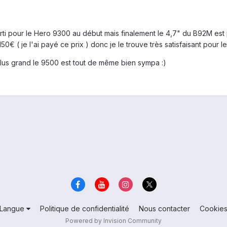
arti pour le Hero 9300 au début mais finalement le 4,7" du B92M est p
50€ ( je l'ai payé ce prix ) donc je le trouve très satisfaisant pour le 
plus grand le 9500 est tout de même bien sympa :)
Langue
Politique de confidentialité
Nous contacter
Cookie
Powered by Invision Community