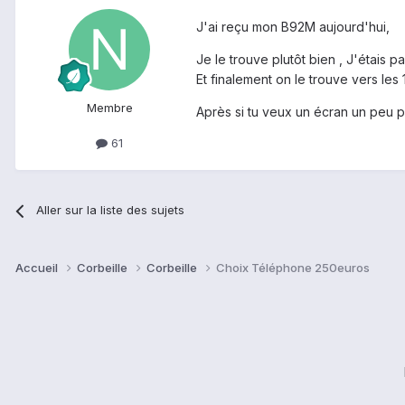
J'ai reçu mon B92M aujourd'hui,
Je le trouve plutôt bien , J'étais p
Et finalement on le trouve vers les 1
Membre
Après si tu veux un écran un peu 
61
Aller sur la liste des sujets
Accueil
Corbeille
Corbeille
Choix Téléphone 250euros