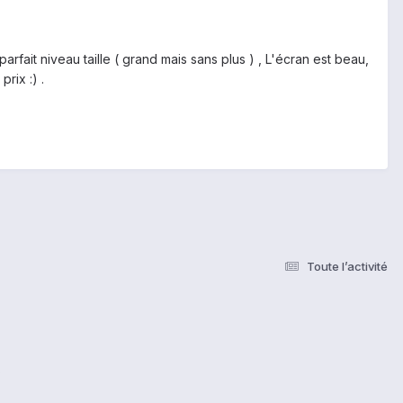
arfait niveau taille ( grand mais sans plus ) , L'écran est beau,
prix :) .
Toute l’activité
s