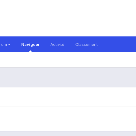
orum
Naviguer
Activité
Classement