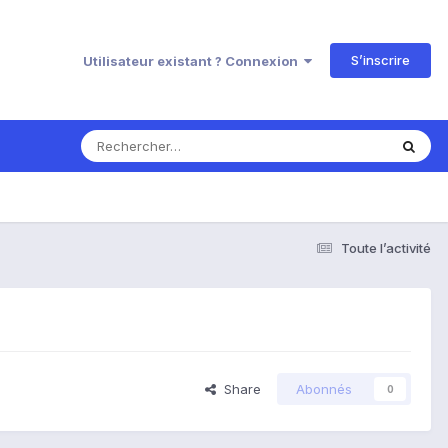
S’inscrire
Utilisateur existant ? Connexion
Toute l’activité
Share
Abonnés
0