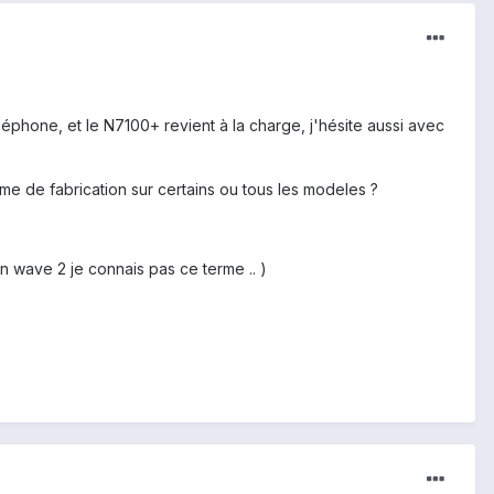
éléphone, et le N7100+ revient à la charge, j'hésite aussi avec
leme de fabrication sur certains ou tous les modeles ?
 un wave 2 je connais pas ce terme .. )