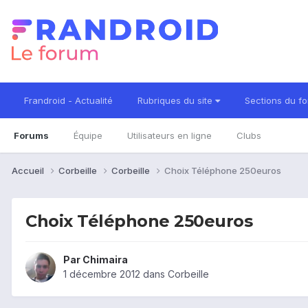
Frandroid - Actualité
Rubriques du site
Sections du f
Forums
Équipe
Utilisateurs en ligne
Clubs
Accueil
Corbeille
Corbeille
Choix Téléphone 250euros
Choix Téléphone 250euros
Par
Chimaira
1 décembre 2012
dans
Corbeille