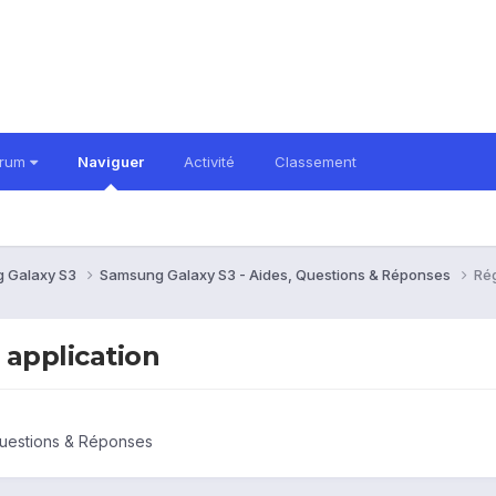
orum
Naviguer
Activité
Classement
 Galaxy S3
Samsung Galaxy S3 - Aides, Questions & Réponses
Rég
 application
Questions & Réponses