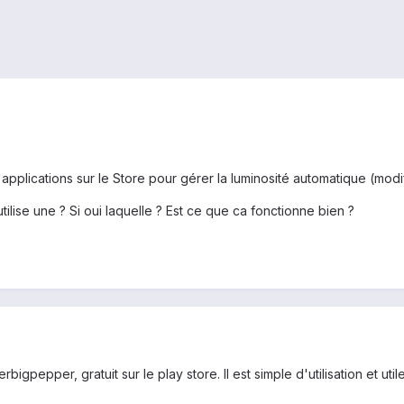
applications sur le Store pour gérer la luminosité automatique (modifie
tilise une ? Si oui laquelle ? Est ce que ca fonctionne bien ?
bigpepper, gratuit sur le play store. Il est simple d'utilisation et utile