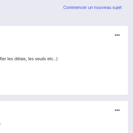
Commencer un nouveau sujet
r les délais, les seuils etc...)
.