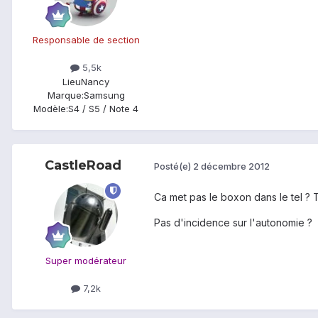
Responsable de section
5,5k
Lieu
Nancy
Marque:
Samsung
Modèle:
S4 / S5 / Note 4
CastleRoad
Posté(e)
2 décembre 2012
Ca met pas le boxon dans le tel ? Tu
Pas d'incidence sur l'autonomie ?
Super modérateur
7,2k