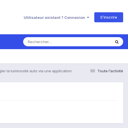
S’inscrire
Utilisateur existant ? Connexion
ler la luminosité auto via une application
Toute l’activité