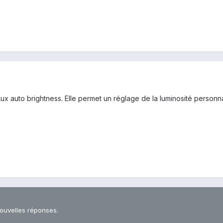
 Lux auto brightness. Elle permet un réglage de la luminosité personna
nouvelles réponses.