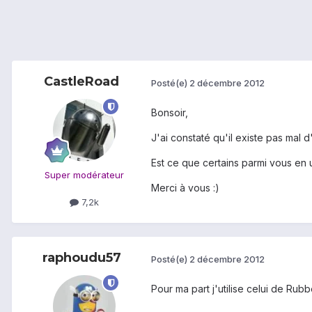
CastleRoad
Posté(e)
2 décembre 2012
Bonsoir,
J'ai constaté qu'il existe pas mal d'
Est ce que certains parmi vous en u
Super modérateur
Merci à vous :)
7,2k
raphoudu57
Posté(e)
2 décembre 2012
Pour ma part j'utilise celui de Rubber