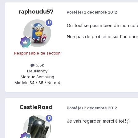
raphoudu57
Posté(e)
2 décembre 2012
Oui tout se passe bien de mon cot
Non pas de probleme sur l'autonom
Responsable de section
5,5k
Lieu
Nancy
Marque:
Samsung
Modèle:
S4 / S5 / Note 4
CastleRoad
Posté(e)
2 décembre 2012
Je vais regarder, merci à toi ! ;)