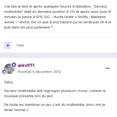
J'ai fais le test et après quelques heures d'utilisation. "Serveur
multimédia" était en dernière position à 2% et après avoir joué 10
minutes je passe à 10% (UC - durée totale = 1m28s ; Maintenir
activé = 13m5s). Est ce que à tout hasard ça ne serait pas lié à la
pub dans les jeux justement ?
Citer
alex971
Posté(e)
9 décembre 2012
Salut,
Serveur multimédia doit regrouper plusieurs chose...comme la
musique présente lors du jeu!
De toute les manières un jeu c'est du multimédia, donc moi je
dirais normal :)