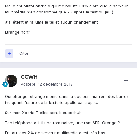
Moi c'est plutot android qui me bouffe 83% alors que le serveur
multimédia n'en consomme que 2 ( après le test du jeu ).
J'ai éteint et rallumé le tel et aucun changement...
Étrange non?
Citer
CCWH
Posté(e)
12 décembre 2012
Oui étrange, étrange même dans la couleur (marron) des barres
indiquant l'usure de la batterie applic par applic.
Sur mon Xperia T elles sont bleues :huh:
Ton téléphone a-t-il une rom native, une rom SFR, Orange ?
En tout cas 2% de serveur multimedia c'est très bas.