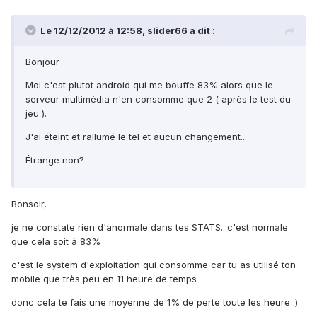
Le 12/12/2012 à 12:58, slider66 a dit :
Bonjour
Moi c'est plutot android qui me bouffe 83% alors que le
serveur multimédia n'en consomme que 2 ( après le test du
jeu ).
J'ai éteint et rallumé le tel et aucun changement...
Étrange non?
Bonsoir,
je ne constate rien d'anormale dans tes STATS...c'est normale
que cela soit à 83%
c'est le system d'exploitation qui consomme car tu as utilisé ton
mobile que très peu en 11 heure de temps
donc cela te fais une moyenne de 1% de perte toute les heure :)