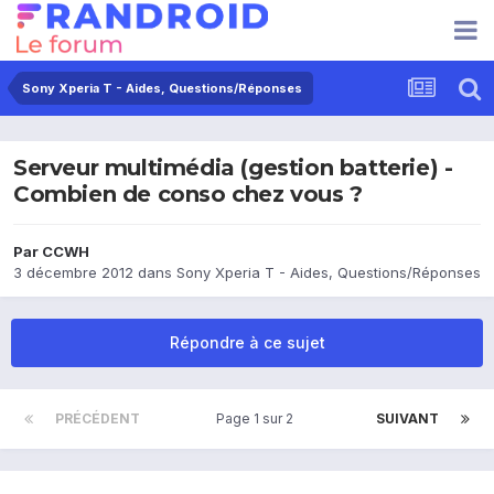
Sony Xperia T - Aides, Questions/Réponses
Serveur multimédia (gestion batterie) -
Combien de conso chez vous ?
Par
CCWH
3 décembre 2012
dans
Sony Xperia T - Aides, Questions/Réponses
Répondre à ce sujet
PRÉCÉDENT
Page 1 sur 2
SUIVANT