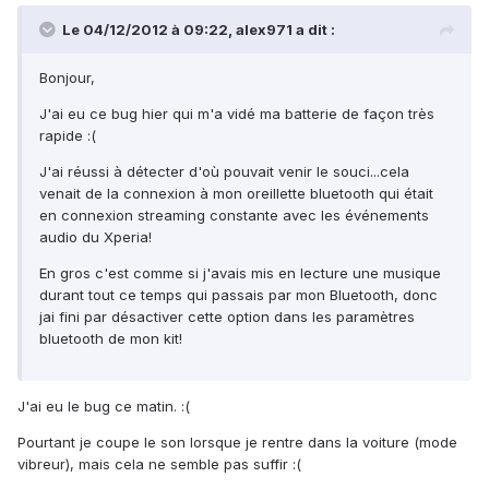
Le 04/12/2012 à 09:22, alex971 a dit :
Bonjour,
J'ai eu ce bug hier qui m'a vidé ma batterie de façon très
rapide :(
J'ai réussi à détecter d'où pouvait venir le souci...cela
venait de la connexion à mon oreillette bluetooth qui était
en connexion streaming constante avec les événements
audio du Xperia!
En gros c'est comme si j'avais mis en lecture une musique
durant tout ce temps qui passais par mon Bluetooth, donc
jai fini par désactiver cette option dans les paramètres
bluetooth de mon kit!
J'ai eu le bug ce matin. :(
Pourtant je coupe le son lorsque je rentre dans la voiture (mode
vibreur), mais cela ne semble pas suffir :(