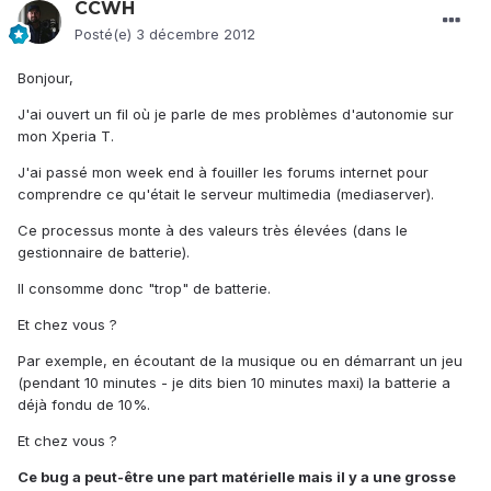
CCWH
Posté(e)
3 décembre 2012
Bonjour,
J'ai ouvert un fil où je parle de mes problèmes d'autonomie sur
mon Xperia T.
J'ai passé mon week end à fouiller les forums internet pour
comprendre ce qu'était le serveur multimedia (mediaserver).
Ce processus monte à des valeurs très élevées (dans le
gestionnaire de batterie).
Il consomme donc "trop" de batterie.
Et chez vous ?
Par exemple, en écoutant de la musique ou en démarrant un jeu
(pendant 10 minutes - je dits bien 10 minutes maxi) la batterie a
déjà fondu de 10%.
Et chez vous ?
Ce bug a peut-être une part matérielle mais il y a une grosse