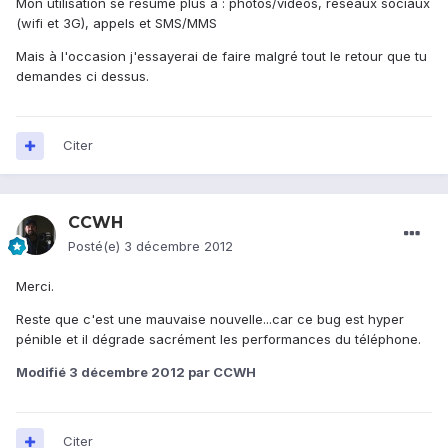
Mon utilisation se résume plus à : photos/vidéos, réseaux sociaux
(wifi et 3G), appels et SMS/MMS
Mais à l'occasion j'essayerai de faire malgré tout le retour que tu
demandes ci dessus.
Citer
CCWH
Posté(e)
3 décembre 2012
Merci.
Reste que c'est une mauvaise nouvelle...car ce bug est hyper
pénible et il dégrade sacrément les performances du téléphone.
Modifié
3 décembre 2012
par CCWH
Citer