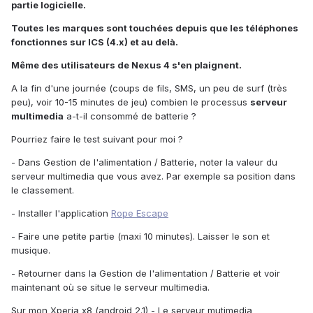
partie logicielle.
Toutes les marques sont touchées depuis que les téléphones
fonctionnes sur ICS (4.x) et au delà.
Même des utilisateurs de Nexus 4 s'en plaignent.
A la fin d'une journée (coups de fils, SMS, un peu de surf (très
peu), voir 10-15 minutes de jeu) combien le processus
serveur
multimedia
a-t-il consommé de batterie ?
Pourriez faire le test suivant pour moi ?
- Dans Gestion de l'alimentation / Batterie, noter la valeur du
serveur multimedia que vous avez. Par exemple sa position dans
le classement.
- Installer l'application
Rope Escape
- Faire une petite partie (maxi 10 minutes). Laisser le son et
musique.
- Retourner dans la Gestion de l'alimentation / Batterie et voir
maintenant où se situe le serveur multimedia.
Sur mon Xperia x8 (android 2.1) - Le serveur mutimedia