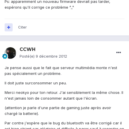
Ps: apparemment un nouveau firmware devrait pas tarder,
espérons qu'il corrige ce problème ^_^
Citer
CCWH
Posté(e)
9 décembre 2012
Je pense aussi que le fait que serveur multimédia monte n'est
pas spécialement un problème.
Il doit juste surconsommer un peu.
Merci neokyo pour ton retour. J'ai sensiblement la même chose. Il
n'est jamais loin de consommer autant que l'écran.
(attention je parle d'une partie de gaming juste après avoir
chargé la batterie).
Par contre j'espère que le bug du bluetooth va être corrigé car il
est bien chiant car aléatoire et difficile à parer sauf à regarder en