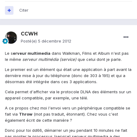
Citer
CCWH
Posté(e)
5 décembre 2012
Le s
erveur multimedia
dans Walkman, Films et Album n'est pas
le même
serveur multimédia (service)
que celui dont je parle.
Le premier est un élément qui était une application à part avant la
dernière mise à jour du téléphone (donc de 303 à 195) et qui a
désormais été intégrée dans ces 3 applications.
Cela permet d'afficher via le protocole DLNA des éléments sur un
appareil compatible, par exemple, une télé.
A ce propos chez moi l'envoi vers un périphérique compatible se
fait via
Throw
(mot pas traduit, étonnant). Chez vous c'est
également écrit de cette manière ?
Donc pour toi dd66, démarrer un jeu pendant 10 minutes ne fait
pas monter le processus (service) serveur multimedia a des