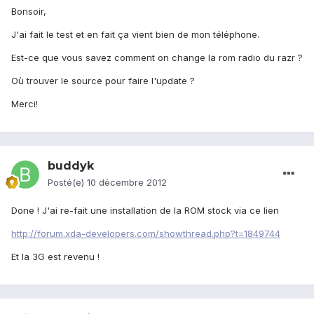
Bonsoir,
J'ai fait le test et en fait ça vient bien de mon téléphone.
Est-ce que vous savez comment on change la rom radio du razr ?
Où trouver le source pour faire l'update ?
Merci!
buddyk
Posté(e)
10 décembre 2012
Done ! J'ai re-fait une installation de la ROM stock via ce lien
http://forum.xda-developers.com/showthread.php?t=1849744
Et la 3G est revenu !