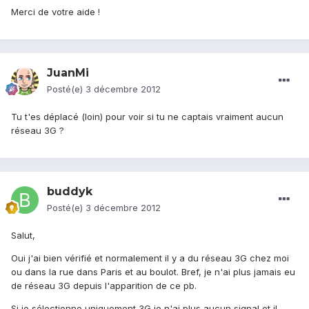
Merci de votre aide !
JuanMi
Posté(e)
3 décembre 2012
Tu t'es déplacé (loin) pour voir si tu ne captais vraiment aucun
réseau 3G ?
buddyk
Posté(e)
3 décembre 2012
Salut,
Oui j'ai bien vérifié et normalement il y a du réseau 3G chez moi
ou dans la rue dans Paris et au boulot. Bref, je n'ai plus jamais eu
de réseau 3G depuis l'apparition de ce pb.
Si je sélectionne uniquement 3G je n'ai plus aucun signal et il