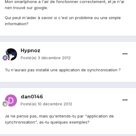
Mon smartphone a l'air de fonctionner correctement, et je n'ai
rien trouvé sur google.
Qui peut m'aider à savoir si c'est un problème ou une simple
information?
Hypnoz
Posté(e)
3 décembre 2012
Tu n'aurais pas installé une application de synchronisation ?
dan0146
Posté(e)
10 décembre 2012
Je ne pense pas, mais qu'entends-tu par "application de
synchronisation", as-tu quelques exemples?