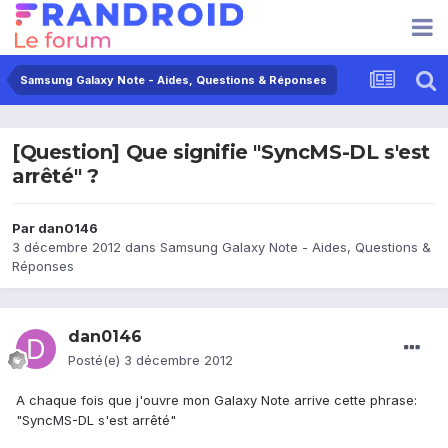
Samsung Galaxy Note - Aides, Questions & Réponses
[Question] Que signifie "SyncMS-DL s'est
arrêté" ?
Par
dan0146
3 décembre 2012
dans
Samsung Galaxy Note - Aides, Questions &
Réponses
dan0146
Posté(e)
3 décembre 2012
A chaque fois que j'ouvre mon Galaxy Note arrive cette phrase:
"SyncMS-DL s'est arrêté"