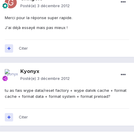
Posté(e)
3 décembre 2012
Merci pour la réponse super rapide.
J'ai déjà essayé mais pas mieux !
Citer
Kyonyx
Posté(e)
3 décembre 2012
tu as fais wype data/reset factory + wype dalvik cache + format
cache + format data + format system + format preload?
Citer