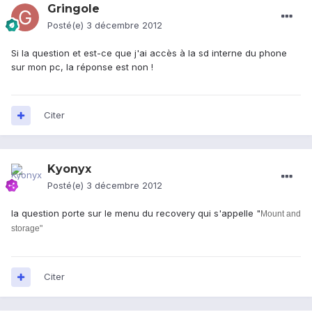
Gringole
Posté(e)
3 décembre 2012
Si la question et est-ce que j'ai accès à la sd interne du phone
sur mon pc, la réponse est non !
Citer
Kyonyx
Posté(e)
3 décembre 2012
la question porte sur le menu du recovery qui s'appelle "
Mount and
storage"
Citer