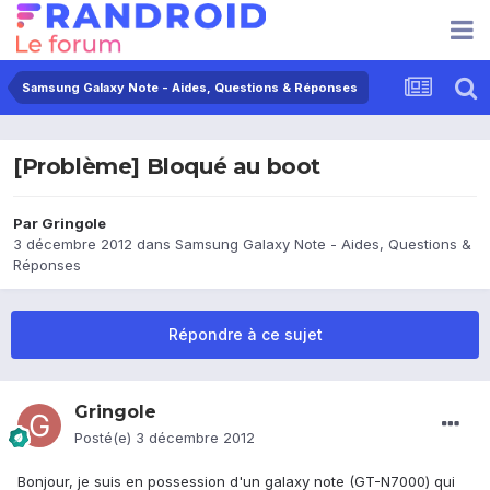
Samsung Galaxy Note - Aides, Questions & Réponses
[Problème] Bloqué au boot
Par
Gringole
3 décembre 2012
dans
Samsung Galaxy Note - Aides, Questions &
Réponses
Répondre à ce sujet
Gringole
Posté(e)
3 décembre 2012
Bonjour, je suis en possession d'un galaxy note (GT-N7000) qui