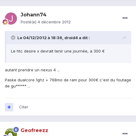
Johann74
Posté(e)
4 décembre 2012
Le 04/12/2012 à 18:36, droid4 a dit :
Le htc desire x devrait tenir une journée, a 300 €
autant prendre un nexus 4 ...
Paske dualcore 1ghz + 768mo de ram pour 300€ c'est du foutage
de gu***** ...
Citer
Geofreezz