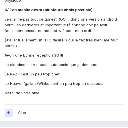
physique.
6/ Ton mobile devra (plusieurs choix possible):
Je n'aime pas tout ce qui est ROOT, donc une version android
parmi les dernières et important le téléphone doit pouvoir
facilement passer en hotspot wifi pour mon ordi.
(J'ai actuellement un HTC desire S qui le fait très bien, me faut
pareil )
Avoir
une bonne réception 3G !!!
Le cloudmobile n'a pas l'autonomie que je demande.
Le RAZR I est un peu trop cher.
Le Huawei/gallant/Winko sont un peu trop en dessous.
Merci de votre aide.
Citer