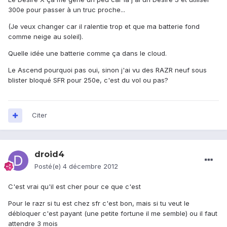
300e pour passer à un truc proche...
(Je veux changer car il ralentie trop et que ma batterie fond
comme neige au soleil).
Quelle idée une batterie comme ça dans le cloud.
Le Ascend pourquoi pas oui, sinon j'ai vu des RAZR neuf sous
blister bloqué SFR pour 250e, c'est du vol ou pas?
Citer
droid4
Posté(e)
4 décembre 2012
C'est vrai qu'il est cher pour ce que c'est
Pour le razr si tu est chez sfr c'est bon, mais si tu veut le
débloquer c'est payant (une petite fortune il me semble) ou il faut
attendre 3 mois