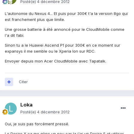
Posté(e)
4 décembre 2012
L'autonomie du Nexus 4... Et puis pour 300€ t'a la version 8go qui
est franchement plus que limite.
Une grosse batterie à été annoncé pour le CloudMobile comme
l'a dit fabi.
Sinon tu a le Huawei Ascend P1 pour 300€ en ce moment sur
expansys il me semble ou le Xperia Ion sur RDC.
Envoyer depuis mon Acer CloudMobile avec Tapatalk.
Citer
Loka
Posté(e)
4 décembre 2012
Oui, je suis pas forcément pressé.
Le Desire X ça me gène un peu car la j'ai un Desire S et utiliser