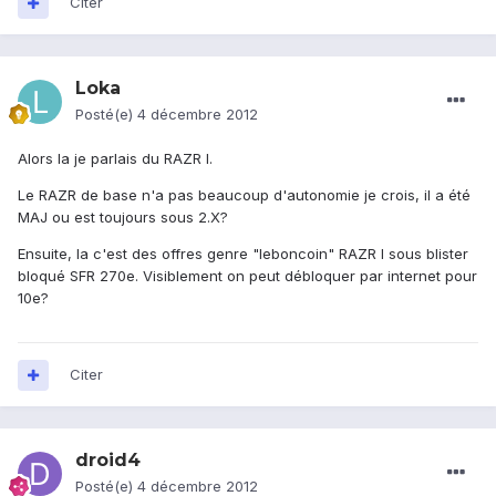
Citer
Loka
Posté(e)
4 décembre 2012
Alors la je parlais du RAZR I.
Le RAZR de base n'a pas beaucoup d'autonomie je crois, il a été
MAJ ou est toujours sous 2.X?
Ensuite, la c'est des offres genre "leboncoin" RAZR I sous blister
bloqué SFR 270e. Visiblement on peut débloquer par internet pour
10e?
Citer
droid4
Posté(e)
4 décembre 2012