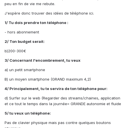
peu en fin de vie me rebute.
J'espère donc trouver des idées de téléphone ici.
1/ Tu dois prendre ton téléphone :
- hors abonnement
2/ Ton budget serait:
b)200-300€
3/ Concernant l'encombrement, tu veux
a) un petit smartphone
B) un moyen smartphone (GRAND maximum 4,2)
4/ Principalement, tu te servira de ton téléphone pour:
d) Surfer sur le web (Regarder des streams/chaines, application
et ce tout le temps dans la journée= GRANDE autonomie et fluide
5/ tu veux un téléphone:
Pas de clavier physique mais pas contre quelques boutons