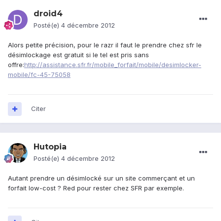
droid4
Posté(e)
4 décembre 2012
Alors petite précision, pour le razr il faut le prendre chez sfr le
désimlockage est gratuit si le tel est pris sans
offre:
http://assistance.sfr.fr/mobile_forfait/mobile/desimlocker-
mobile/fc-45-75058
Citer
Hutopia
Posté(e)
4 décembre 2012
Autant prendre un désimlocké sur un site commerçant et un
forfait low-cost ? Red pour rester chez SFR par exemple.