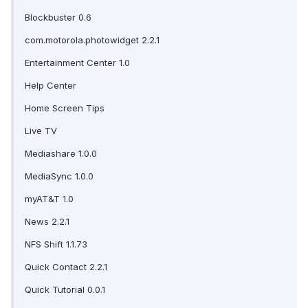
Blockbuster 0.6
com.motorola.photowidget 2.2.1
Entertainment Center 1.0
Help Center
Home Screen Tips
Live TV
Mediashare 1.0.0
MediaSync 1.0.0
myAT&T 1.0
News 2.2.1
NFS Shift 1.1.73
Quick Contact 2.2.1
Quick Tutorial 0.0.1