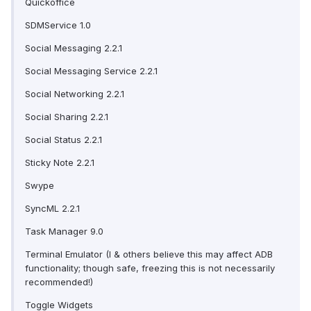
Quickoffice
SDMService 1.0
Social Messaging 2.2.1
Social Messaging Service 2.2.1
Social Networking 2.2.1
Social Sharing 2.2.1
Social Status 2.2.1
Sticky Note 2.2.1
Swype
SyncML 2.2.1
Task Manager 9.0
Terminal Emulator (I & others believe this may affect ADB
functionality; though safe, freezing this is not necessarily
recommended!)
Toggle Widgets