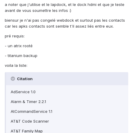
a noter que j'utilise et le lapdock, et le dock hdmi et que je teste
avant de vous soumettre les infos :)
biensur je n'ai pas congelé webdock et surtout pas les contacts
car les apks contacts sont semble t'il assez liés entre eux.
pré requis:
- un atrix rooté
- titanium backup
voila la liste:
Citation
AdService 1.0
Alarm & Timer 2.2.1
AtCommandService 1.1
AT&T Code Scanner
AT&T Family Map