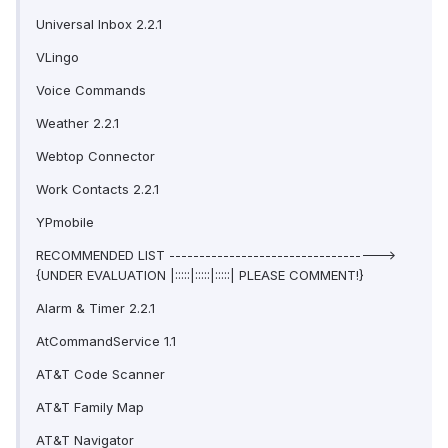
Universal Inbox 2.2.1
VLingo
Voice Commands
Weather 2.2.1
Webtop Connector
Work Contacts 2.2.1
YPmobile
RECOMMENDED LIST ----------------------------------->
{UNDER EVALUATION |:::::|:::::|:::::| PLEASE COMMENT!}
Alarm & Timer 2.2.1
AtCommandService 1.1
AT&T Code Scanner
AT&T Family Map
AT&T Navigator