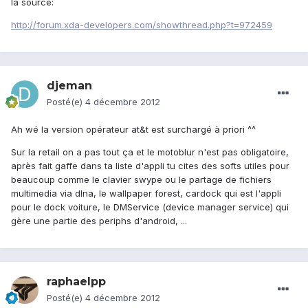
la source:
http://forum.xda-developers.com/showthread.php?t=972459
djeman
Posté(e)
4 décembre 2012
Ah wé la version opérateur at&t est surchargé à priori ^^
Sur la retail on a pas tout ça et le motoblur n'est pas obligatoire,
après fait gaffe dans ta liste d'appli tu cites des softs utiles pour
beaucoup comme le clavier swype ou le partage de fichiers
multimedia via dlna, le wallpaper forest, cardock qui est l'appli
pour le dock voiture, le DMService (device manager service) qui
gère une partie des periphs d'android, ...
raphaelpp
Posté(e)
4 décembre 2012