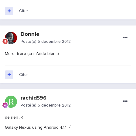
Citer
Donnie
Posté(e)
5 décembre 2012
Merci frère ça m'aide bien ;)
Citer
rachid596
Posté(e)
5 décembre 2012
de rien ;-)
Galaxy Nexus using Android 4.1.1 :-)