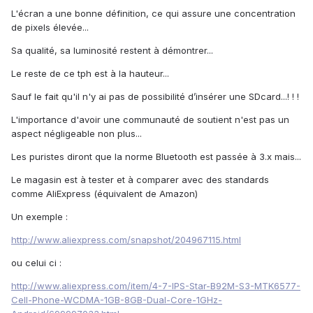
L'écran a une bonne définition, ce qui assure une concentration
de pixels élevée...
Sa qualité, sa luminosité restent à démontrer...
Le reste de ce tph est à la hauteur...
Sauf le fait qu'il n'y ai pas de possibilité d’insérer une SDcard...! ! !
L'importance d'avoir une communauté de soutient n'est pas un
aspect négligeable non plus...
Les puristes diront que la norme Bluetooth est passée à 3.x mais...
Le magasin est à tester et à comparer avec des standards
comme AliExpress (équivalent de Amazon)
Un exemple :
http://www.aliexpress.com/snapshot/204967115.html
ou celui ci :
http://www.aliexpress.com/item/4-7-IPS-Star-B92M-S3-MTK6577-
Cell-Phone-WCDMA-1GB-8GB-Dual-Core-1GHz-