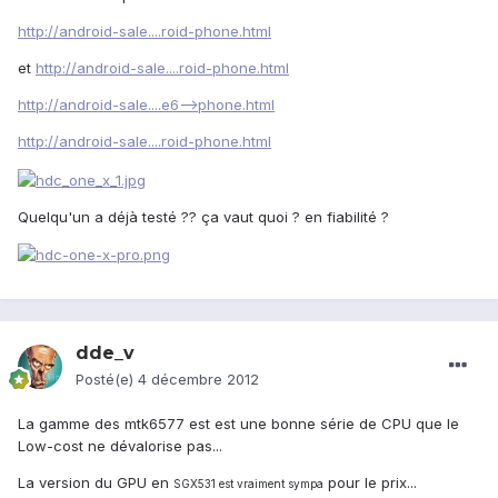
http://android-sale....roid-phone.html
et
http://android-sale....roid-phone.html
http://android-sale....e6-->phone.html
http://android-sale....roid-phone.html
Quelqu'un a déjà testé ?? ça vaut quoi ? en fiabilité ?
dde_v
Posté(e)
4 décembre 2012
La gamme des mtk6577 est est une bonne série de CPU que le
Low-cost ne dévalorise pas...
La version du GPU en
pour le prix...
SGX531 est vraiment sympa