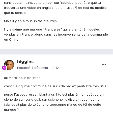
sans doute moins. Jette un oeil sur Youtube, peut être que tu
trouveras une vidéo en anglais (ou en russe?) de test du modèle
que tu sens bien!
Mais il y en a tout un tas d'autres...
Il y a même une marque "Française" qui a bientôt 2 modèles
vendus en France...donc sans les inconvénients de la commande
en Chine
higgins
Posté(e)
4 décembre 2012
ok merci pour les infos
c'est clair qu'ne communauté sur Xda par ex peut-être très utile !
perso l'aspect ressemblant à un htc est plus à mon goût qu'un
clone de samsung gs3, sur sciphone ils disaient que hdc ne
fabriquait plus de téléphone...personne n'a eu de tél de cette
marque ?