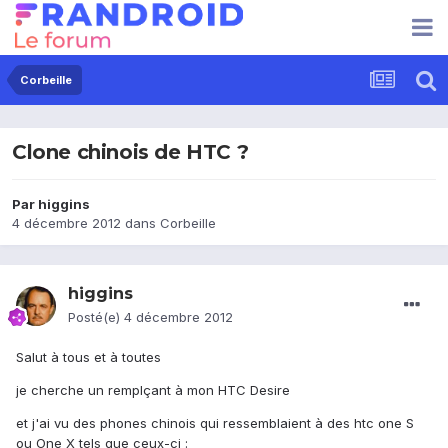
Corbeille
Clone chinois de HTC ?
Par
higgins
4 décembre 2012
dans
Corbeille
higgins
Posté(e)
4 décembre 2012
Salut à tous et à toutes
je cherche un remplçant à mon HTC Desire
et j'ai vu des phones chinois qui ressemblaient à des htc one S
ou One X tels que ceux-ci :