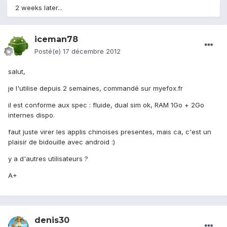
2 weeks later...
iceman78
Posté(e)
17 décembre 2012
salut,
je l'utilise depuis 2 semaines, commandé sur myefox.fr
il est conforme aux spec : fluide, dual sim ok, RAM 1Go + 2Go
internes dispo.
faut juste virer les applis chinoises presentes, mais ca, c'est un
plaisir de bidouille avec android :)
y a d'autres utilisateurs ?
A+
denis30