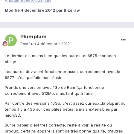
Android/699997033.html
Modifié
4 décembre 2012
par Bizeraw
Plumplum
Posté(e)
4 décembre 2012
Le dernier est moins bien que les autres...mt6575 monocore
oblige
Les autres devraient fonctionner assez correctement avec le
6577...c'est parfaitement fluide
Prends une version avec 1Go de Ram (ça fonctionne
correctement avec 512Mo, mais tant qu'à faire...)
Par contre des versions 16Go, c'est assez curieux...la plupart du
temps il y a 4Go sur ces ptites bêtes là mais extensibles par
microSD.
Sur le papier c'est très correcte, reste à voir la réalité du
produit...certains appareils sont de très bonne qualité, d'autres