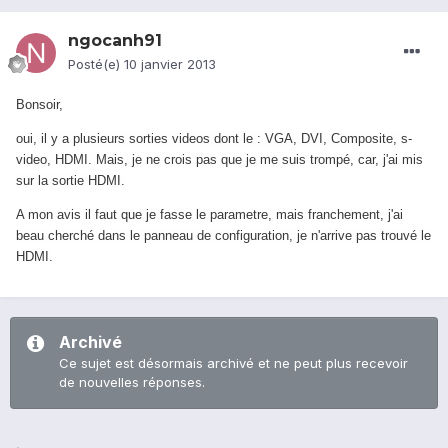
ngocanh91
Posté(e)
10 janvier 2013
Bonsoir,
oui, il y a plusieurs sorties videos dont le : VGA, DVI, Composite, s-
video, HDMI. Mais, je ne crois pas que je me suis trompé, car, j'ai mis
sur la sortie HDMI.
A mon avis il faut que je fasse le parametre, mais franchement, j'ai
beau cherché dans le panneau de configuration, je n'arrive pas trouvé le
HDMI.
Archivé
Ce sujet est désormais archivé et ne peut plus recevoir
de nouvelles réponses.