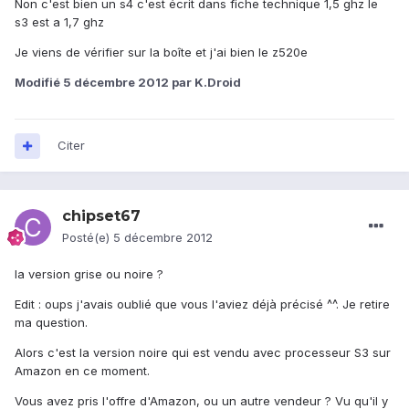
Non c'est bien un s4 c'est écrit dans fiche technique 1,5 ghz le
s3 est a 1,7 ghz
Je viens de vérifier sur la boîte et j'ai bien le z520e
Modifié
5 décembre 2012
par K.Droid
Citer
chipset67
Posté(e)
5 décembre 2012
la version grise ou noire ?
Edit : oups j'avais oublié que vous l'aviez déjà précisé ^^. Je retire
ma question.
Alors c'est la version noire qui est vendu avec processeur S3 sur
Amazon en ce moment.
Vous avez pris l'offre d'Amazon, ou un autre vendeur ? Vu qu'il y