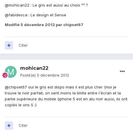
@mohican22 : Le gris est aussi au choix ^^ ?
@fabidesca : Le design et Sense
Modifié
5 décembre 2012
par chipset67
Citer
mohican22
Posté(e)
5 décembre 2012
@chipset67 oui le gris est dispo mais il est plus cher (moi je
trouve le noir parfait, on sent moins la limite entre l'écran et la
partie supérieure du mobile (iphone 5 est en alu noir aussi, ils ont
copiés le ons S :)
Citer