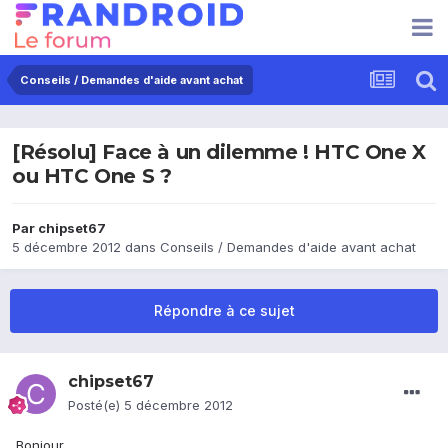
Conseils / Demandes d'aide avant achat
[Résolu] Face à un dilemme ! HTC One X
ou HTC One S ?
Par
chipset67
5 décembre 2012
dans
Conseils / Demandes d'aide avant achat
Répondre à ce sujet
chipset67
Posté(e)
5 décembre 2012
Bonjour,