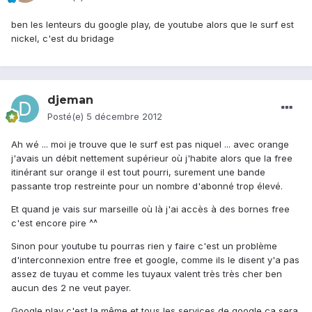
ben les lenteurs du google play, de youtube alors que le surf est
nickel, c'est du bridage
djeman
Posté(e)
5 décembre 2012
Ah wé ... moi je trouve que le surf est pas niquel ... avec orange
j'avais un débit nettement supérieur où j'habite alors que la free
itinérant sur orange il est tout pourri, surement une bande
passante trop restreinte pour un nombre d'abonné trop élevé.
Et quand je vais sur marseille où là j'ai accès à des bornes free
c'est encore pire ^^
Sinon pour youtube tu pourras rien y faire c'est un problème
d'interconnexion entre free et google, comme ils le disent y'a pas
assez de tuyau et comme les tuyaux valent très très cher ben
aucun des 2 ne veut payer.
Google play c'est la même et tous les services de google ça sera