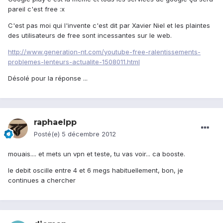
pareil c'est free :x
C'est pas moi qui l'invente c'est dit par Xavier Niel et les plaintes
des utilisateurs de free sont incessantes sur le web.
http://www.generation-nt.com/youtube-free-ralentissements-
problemes-lenteurs-actualite-1508011.html
Désolé pour la réponse ...
raphaelpp
Posté(e)
5 décembre 2012
mouais.... et mets un vpn et teste, tu vas voir... ca booste.
le debit oscille entre 4 et 6 megs habituellement, bon, je
continues a chercher