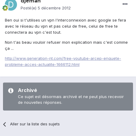
djeman
Posté(e)
5 décembre 2012
Ben oui si t'utilises un vpn l'interconnexion avec google se fera
avec le réseau du vpn et pas celui de free, celui de free te
connectera au vpn c'est tout.
Non t'as beau vouloir refuser mon explication mais c'est comme
ça ...
http://www.generation-nt.com/free-youtube-arcep-enquete-
probleme-acces-actualite-1666112.html
Archivé
Ce sujet est désormais archivé et ne peut plus recevoir
de nouvelles réponses.
Aller sur la liste des sujets