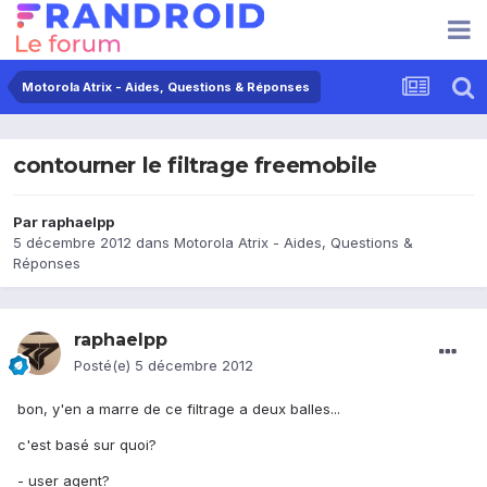
Motorola Atrix - Aides, Questions & Réponses
contourner le filtrage freemobile
Par
raphaelpp
5 décembre 2012
dans
Motorola Atrix - Aides, Questions &
Réponses
raphaelpp
Posté(e)
5 décembre 2012
bon, y'en a marre de ce filtrage a deux balles...
c'est basé sur quoi?
- user agent?