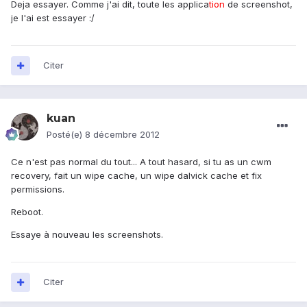
Deja essayer. Comme j'ai dit, toute les applica
tion
de screenshot,
je l'ai est essayer :/
Citer
kuan
Posté(e)
8 décembre 2012
Ce n'est pas normal du tout... A tout hasard, si tu as un cwm
recovery, fait un wipe cache, un wipe dalvick cache et fix
permissions.
Reboot.
Essaye à nouveau les screenshots.
Citer