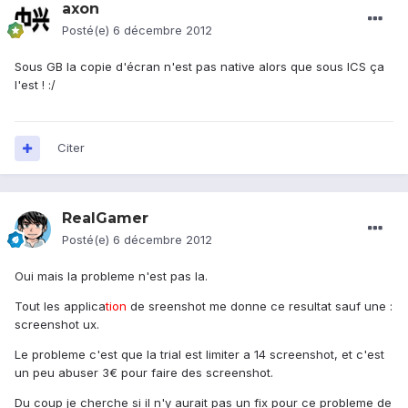
axon
Posté(e)
6 décembre 2012
Sous GB la copie d'écran n'est pas native alors que sous ICS ça
l'est ! :/
Citer
RealGamer
Posté(e)
6 décembre 2012
Oui mais la probleme n'est pas la.
Tout les applica
tion
de sreenshot me donne ce resultat sauf une :
screenshot ux.
Le probleme c'est que la trial est limiter a 14 screenshot, et c'est
un peu abuser 3€ pour faire des screenshot.
Du coup je cherche si il n'y aurait pas un fix pour ce probleme de