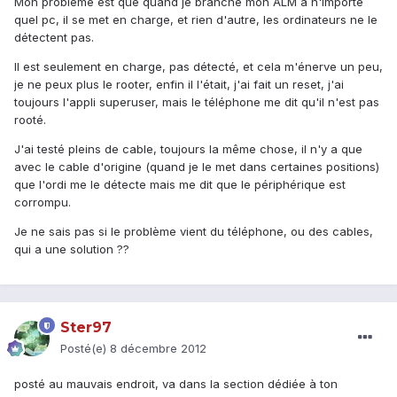
Mon problème est que quand je branche mon ALM a n'importe
quel pc, il se met en charge, et rien d'autre, les ordinateurs ne le
détectent pas.
Il est seulement en charge, pas détecté, et cela m'énerve un peu,
je ne peux plus le rooter, enfin il l'était, j'ai fait un reset, j'ai
toujours l'appli superuser, mais le téléphone me dit qu'il n'est pas
rooté.
J'ai testé pleins de cable, toujours la même chose, il n'y a que
avec le cable d'origine (quand je le met dans certaines positions)
que l'ordi me le détecte mais me dit que le périphérique est
corrompu.
Je ne sais pas si le problème vient du téléphone, ou des cables,
qui a une solution ??
Ster97
Posté(e)
8 décembre 2012
posté au mauvais endroit, va dans la section dédiée à ton