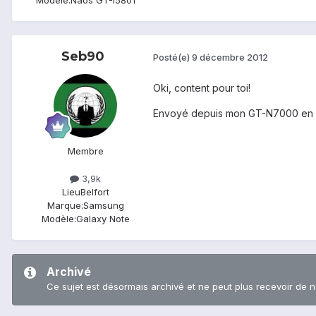
Seb90
Posté(e)
9 décembre 2012
Oki, content pour toi!
Envoyé depuis mon GT-N7000 en Ul
Membre
3,9k
Lieu
Belfort
Marque:
Samsung
Modèle:
Galaxy Note
Archivé
Ce sujet est désormais archivé et ne peut plus recevoir de 