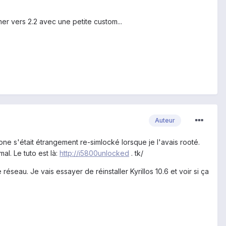
rner vers 2.2 avec une petite custom...
Auteur
ne s'était étrangement re-simlocké lorsque je l'avais rooté.
al. Le tuto est là:
http://i5800unlocked
. tk/
réseau. Je vais essayer de réinstaller Kyrillos 10.6 et voir si ça