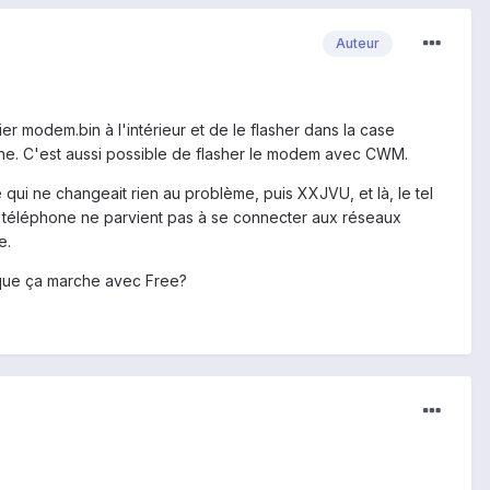
Auteur
ier modem.bin à l'intérieur et de le flasher dans la case
one. C'est aussi possible de flasher le modem avec CWM.
ui ne changeait rien au problème, puis XXJVU, et là, le tel
on téléphone ne parvient pas à se connecter aux réseaux
e.
r que ça marche avec Free?