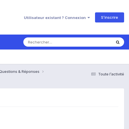
S’inscrire
Utilisateur existant ? Connexion
 Questions & Réponses
Toute l’activité