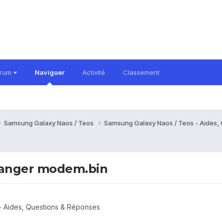
orum
Naviguer
Activité
Classement
Samsung Galaxy Naos / Teos
Samsung Galaxy Naos / Teos - Aides,
changer modem.bin
- Aides, Questions & Réponses