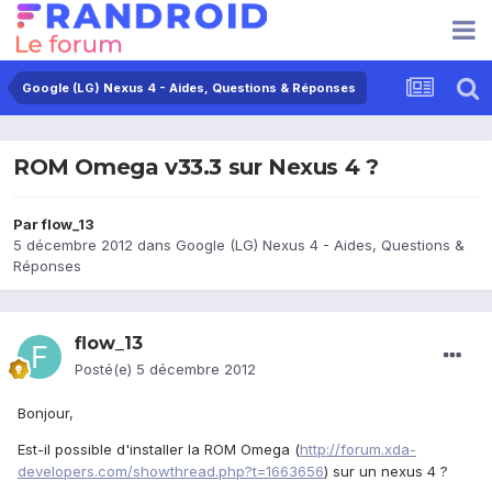
Google (LG) Nexus 4 - Aides, Questions & Réponses
ROM Omega v33.3 sur Nexus 4 ?
Par
flow_13
5 décembre 2012
dans
Google (LG) Nexus 4 - Aides, Questions &
Réponses
flow_13
Posté(e)
5 décembre 2012
Bonjour,
Est-il possible d'installer la ROM Omega (
http://forum.xda-
developers.com/showthread.php?t=1663656
) sur un nexus 4 ?