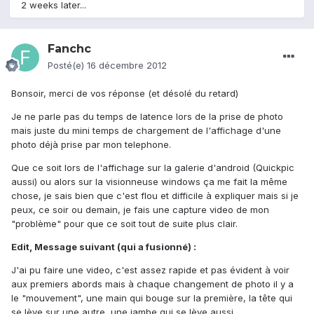
2 weeks later...
Fanchc
Posté(e)
16 décembre 2012
Bonsoir, merci de vos réponse (et désolé du retard)
Je ne parle pas du temps de latence lors de la prise de photo
mais juste du mini temps de chargement de l'affichage d'une
photo déjà prise par mon telephone.
Que ce soit lors de l'affichage sur la galerie d'android (Quickpic
aussi) ou alors sur la visionneuse windows ça me fait la même
chose, je sais bien que c'est flou et difficile à expliquer mais si je
peux, ce soir ou demain, je fais une capture video de mon
"problème" pour que ce soit tout de suite plus clair.
Edit, Message suivant (qui a fusionné) :
J'ai pu faire une video, c'est assez rapide et pas évident à voir
aux premiers abords mais à chaque changement de photo il y a
le "mouvement", une main qui bouge sur la première, la tête qui
se lève sur une autre, une jambe qui se lève aussi.