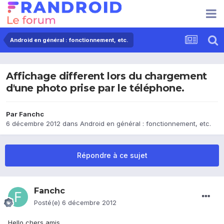
Android en général : fonctionnement, etc.
Affichage different lors du chargement
d'une photo prise par le téléphone.
Par
Fanchc
6 décembre 2012
dans
Android en général : fonctionnement, etc.
Répondre à ce sujet
Fanchc
Posté(e)
6 décembre 2012
Hello chers amis.