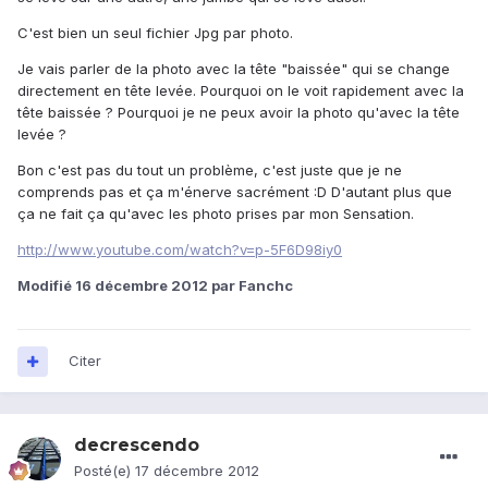
C'est bien un seul fichier Jpg par photo.
Je vais parler de la photo avec la tête "baissée" qui se change
directement en tête levée. Pourquoi on le voit rapidement avec la
tête baissée ? Pourquoi je ne peux avoir la photo qu'avec la tête
levée ?
Bon c'est pas du tout un problème, c'est juste que je ne
comprends pas et ça m'énerve sacrément :D D'autant plus que
ça ne fait ça qu'avec les photo prises par mon Sensation.
http://www.youtube.com/watch?v=p-5F6D98iy0
Modifié
16 décembre 2012
par Fanchc
Citer
decrescendo
Posté(e)
17 décembre 2012