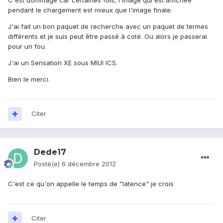
C'est dommage car certaines fois, l'image qui est affichée
pendant le chargement est mieux que l'image finale.
J'ai fait un bon paquet de recherche avec un paquet de termes
différents et je suis peut être passé à coté. Ou alors je passerai
pour un fou.
J'ai un Sensation XE sous MIUI ICS.
Bien le merci.
Citer
Dede17
Posté(e)
6 décembre 2012
C'est ce qu'on appelle le temps de "latence" je crois
Citer