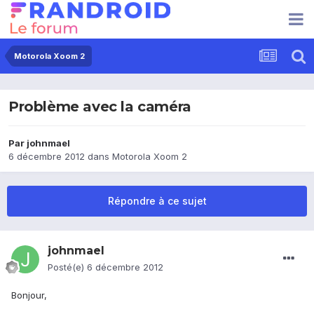
Motorola Xoom 2
Problème avec la caméra
Par
johnmael
6 décembre 2012
dans
Motorola Xoom 2
Répondre à ce sujet
johnmael
Posté(e)
6 décembre 2012
Bonjour,