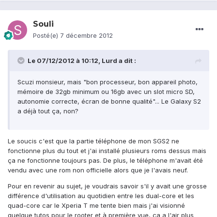
Souli
Posté(e)
7 décembre 2012
Le 07/12/2012 à 10:12, Lurd a dit :
Scuzi monsieur, mais "bon processeur, bon appareil photo,
mémoire de 32gb minimum ou 16gb avec un slot micro SD,
autonomie correcte, écran de bonne qualité"... Le Galaxy S2
a déjà tout ça, non?
Le soucis c'est que la partie téléphone de mon SGS2 ne
fonctionne plus du tout et j'ai installé plusieurs roms dessus mais
ça ne fonctionne toujours pas. De plus, le téléphone m'avait été
vendu avec une rom non officielle alors que je l'avais neuf.
Pour en revenir au sujet, je voudrais savoir s'il y avait une grosse
différence d'utilisation au quotidien entre les dual-core et les
quad-core car le Xperia T me tente bien mais j'ai visionné
quelque tutos pour le rooter et à première vue, ça a l'air plus