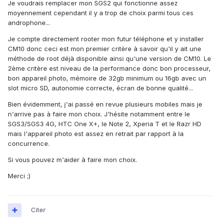
Je voudrais remplacer mon SGS2 qui fonctionne assez
moyennement cependant il y a trop de choix parmi tous ces
androphone...
Je compte directement rooter mon futur téléphone et y installer
CM10 donc ceci est mon premier critère à savoir qu'il y ait une
méthode de root déjà disponible ainsi qu'une version de CM10. Le
2ème critère est niveau de la performance donc bon processeur,
bon appareil photo, mémoire de 32gb minimum ou 16gb avec un
slot micro SD, autonomie correcte, écran de bonne qualité...
Bien évidemment, j'ai passé en revue plusieurs mobiles mais je
n'arrive pas à faire mon choix. J'hésite notamment entre le
SGS3/SGS3 4G, HTC One X+, le Note 2, Xperia T et le Razr HD
mais l'appareil photo est assez en retrait par rapport à la
concurrence.
Si vous pouvez m'aider à faire mon choix.
Merci ;)
Citer