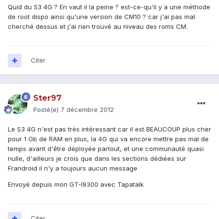
Quid du S3 4G ? En vaut il la peine ? est-ce-qu'il y a une méthode
de root dispo ainsi qu'une version de CM10 ? car j'ai pas mal
cherché dessus et j'ai rien trouvé au niveau des roms CM.
Citer
Ster97
Posté(e)
7 décembre 2012
Le S3 4G n'est pas très intéressant car il est BEAUCOUP plus cher
pour 1 Gb de RAM en plus, la 4G qui va encore mettre pas mal de
temps avant d'être déployée partout, et une communauté quasi
nulle, d'ailleurs je crois que dans les sections dédiées sur
Frandroid il n'y a toujours aucun message
Envoyé depuis mon GT-I9300 avec Tapatalk
Citer