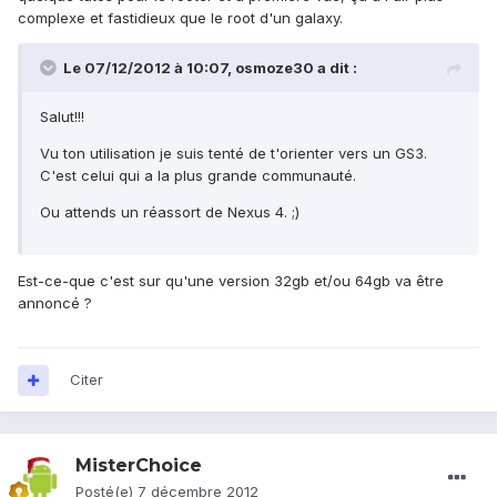
complexe et fastidieux que le root d'un galaxy.
Le 07/12/2012 à 10:07, osmoze30 a dit :
Salut!!!
Vu ton utilisation je suis tenté de t'orienter vers un GS3.
C'est celui qui a la plus grande communauté.
Ou attends un réassort de Nexus 4. ;)
Est-ce-que c'est sur qu'une version 32gb et/ou 64gb va être
annoncé ?
Citer
MisterChoice
Posté(e)
7 décembre 2012