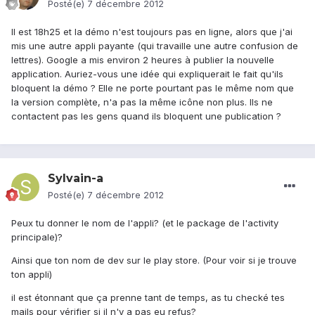
Posté(e)
7 décembre 2012
Il est 18h25 et la démo n'est toujours pas en ligne, alors que j'ai
mis une autre appli payante (qui travaille une autre confusion de
lettres). Google a mis environ 2 heures à publier la nouvelle
application. Auriez-vous une idée qui expliquerait le fait qu'ils
bloquent la démo ? Elle ne porte pourtant pas le même nom que
la version complète, n'a pas la même icône non plus. Ils ne
contactent pas les gens quand ils bloquent une publication ?
Sylvain-a
Posté(e)
7 décembre 2012
Peux tu donner le nom de l'appli? (et le package de l'activity
principale)?
Ainsi que ton nom de dev sur le play store. (Pour voir si je trouve
ton appli)
il est étonnant que ça prenne tant de temps, as tu checké tes
mails pour vérifier si il n'y a pas eu refus?