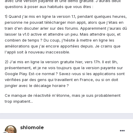
avec une version payante et une démo gratuite. J'aurais deux
questions à poser aux habitués que vous êtes :
1) Quand j'ai mis en ligne la version 1.1, pendant quelques heures,
personne ne pouvait télécharger mon appli, alors que j'étais en
train d'en discuter arler sur des forums. Apparemment j'aurais dû
laisser la v1.0 active et attendre un peu. Mais attendre quoi, et
combien de temps ? Du coup, j'hésite à mettre en ligne les
améliorations que j'ai encore apportées depuis. Je crains que
l'appli soit à nouveau inaccessible.
2) J'ai mis en ligne la version gratuite hier, vers 17h. Il est 9h,
présentement, et je ne vois toujours que la version payante sur
Google Play. Est-ce normal ? Savez-vous si les applications sont
vérifiées par des gens qui travaillent en France, ou si on doit
jongler avec le décalage horaire ?
Ce manque de réactivité m'étonne, mais je suis probablement
trop impatient...
shlomole