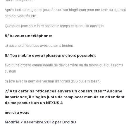
Sms et
téléphoner
Après tout au long de la journée surf sur blog/forum pour me tenir au courant
des nouveautés etc...
Quelques jeux pour faire passer le temps et surtout la musique
5/ tu veux un téléphone:
a) aucune différences avec ou sans bouton
6/ Ton mobile devra (plusieurs choix possible):
avoir une grosse communauté de dev derrière ou du moins quelques roms
custom
d) être avec la dernière version d'android (ICS ou jelly Bean)
7/ A tu certains réticences envers un constructeur? Aucune
importance, il s'agira juste de remplacer mon 4s en attendant
de me procuré un un NEXUS 4
merci a vous
Modifié
7 décembre 2012
par DroidO