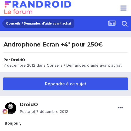
Conseils / Demandes d'aide avant achat
Androphone Ecran +4" pour 250€
Par
DroidO
7 décembre 2012
dans
Conseils / Demandes d'aide avant achat
Répondre à ce sujet
DroidO
Posté(e)
7 décembre 2012
Bonjour,