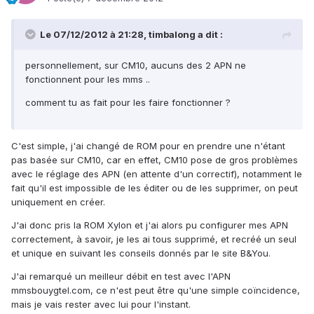
Le 07/12/2012 à 21:28, timbalong a dit :
personnellement, sur CM10, aucuns des 2 APN ne
fonctionnent pour les mms ..
comment tu as fait pour les faire fonctionner ?
C'est simple, j'ai changé de ROM pour en prendre une n'étant
pas basée sur CM10, car en effet, CM10 pose de gros problèmes
avec le réglage des APN (en attente d'un correctif), notamment le
fait qu'il est impossible de les éditer ou de les supprimer, on peut
uniquement en créer.
J'ai donc pris la ROM Xylon et j'ai alors pu configurer mes APN
correctement, à savoir, je les ai tous supprimé, et recréé un seul
et unique en suivant les conseils donnés par le site B&You.
J'ai remarqué un meilleur débit en test avec l'APN
mmsbouygtel.com, ce n'est peut être qu'une simple coïncidence,
mais je vais rester avec lui pour l'instant.