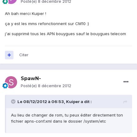
Posté(e)
8 décembre 2012
Ah bah merci Kuiper !
ça y est les mms refonctionnent sur CM10 :)
j'ai supprimé tous les APN bouygues sauf le bouygues telecom
Citer
SpawN-
Posté(e)
8 décembre 2012
Le 08/12/2012 à 06:53, Kuiper a dit :
Au lieu de changer de rom, tu peux éditer directement ton
fichier apns-conf.xml dans le dossier /system/etc