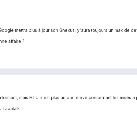
 Google mettra plus à jour son Gnexus, y'aura toujours un max de dev
ne affaire ?
rformant, mais HTC n'est plus un bon élève concernant les mises à j
 Tapatalk