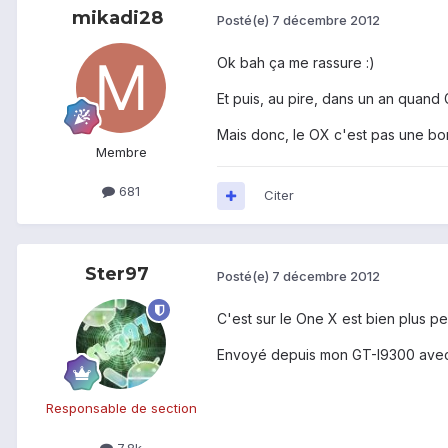
mikadi28
Posté(e)
7 décembre 2012
Ok bah ça me rassure :)
Et puis, au pire, dans un an quand
Mais donc, le OX c'est pas une bon
Membre
681
Citer
Ster97
Posté(e)
7 décembre 2012
C'est sur le One X est bien plus pe
Envoyé depuis mon GT-I9300 avec
Responsable de section
7,8k