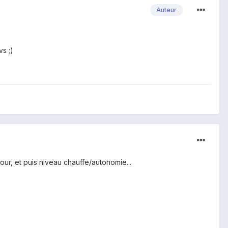
Auteur
s ;)
our, et puis niveau chauffe/autonomie...