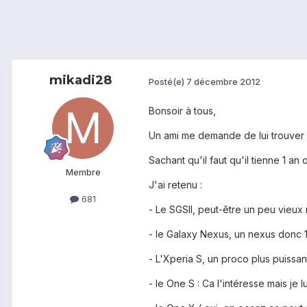
mikadi28
Posté(e)
7 décembre 2012
Bonsoir à tous,
Un ami me demande de lui trouver 
Sachant qu'il faut qu'il tienne 1 an 
Membre
J'ai retenu :
681
- Le SGSII, peut-être un peu vie
- le Galaxy Nexus, un nexus donc 
- L'Xperia S, un proco plus puiss
- le One S : Ca l'intéresse mais je