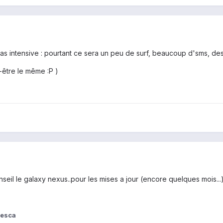
as intensive : pourtant ce sera un peu de surf, beaucoup d'sms, des j
t-être le même :P )
onseil le galaxy nexus..pour les mises a jour (encore quelques mois...
desca