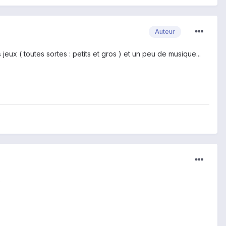
Auteur
eux ( toutes sortes : petits et gros ) et un peu de musique...
)