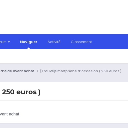
orum
Naviguer
Activité
Classement
 d'aide avant achat
[Trouvé]Smartphone d'occasion ( 250 euros )
 250 euros )
vant achat