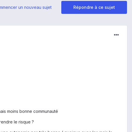
mmencer un nouveau sujet
Répondre à ce sujet
, mais moins bonne communauté
rendre le risque ?