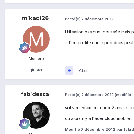
mikadi28
Posté(e)
7 décembre 2012
Utilisation basique, poussée mais p
( J'en profite car je prendrais peu
Membre
681
Citer
fabidesca
Posté(e)
7 décembre 2012
(modifié)
si il veut vraiment durer 2 ans je c
ou alors il y a l'acer cloud mobile :)
Modifié
7 décembre 2012
par fabi