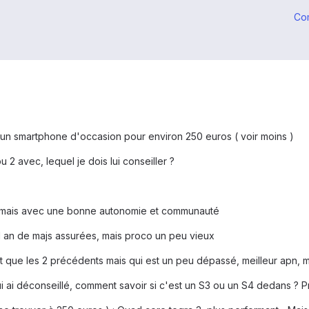
Co
un smartphone d'occasion pour environ 250 euros ( voir moins )
ou 2 avec, lequel je dois lui conseiller ?
ux mais avec une bonne autonomie et communauté
1 an de majs assurées, mais proco un peu vieux
ant que les 2 précédents mais qui est un peu dépassé, meilleur apn
 lui ai déconseillé, comment savoir si c'est un S3 ou un S4 dedans ? P