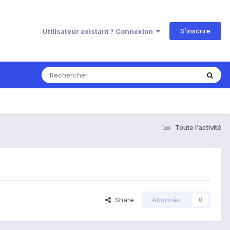
S’inscrire
Utilisateur existant ? Connexion
Toute l’activité
Share
Abonnés
0