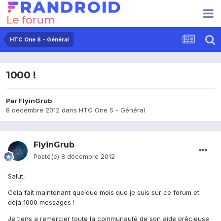
HTC One S - Général
1000 !
Par
FlyinGrub
8 décembre 2012
dans
HTC One S - Général
FlyinGrub
Posté(e)
8 décembre 2012
Salut,
Cela fait maintenant quelque mois que je suis sur ce forum et
déjà 1000 messages !
Je tiens a remercier toute la communauté de son aide précieuse.