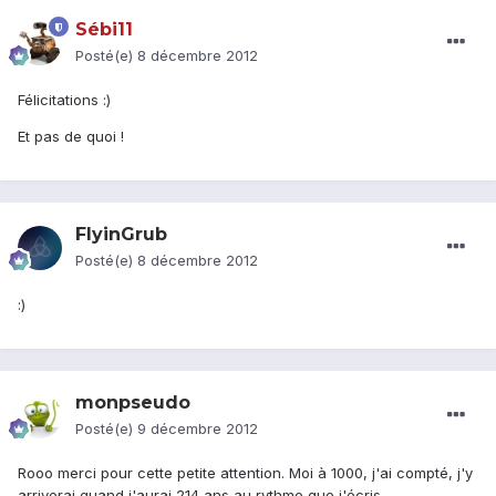
Sébi11
Posté(e)
8 décembre 2012
Félicitations :)
Et pas de quoi !
FlyinGrub
Posté(e)
8 décembre 2012
:)
monpseudo
Posté(e)
9 décembre 2012
Rooo merci pour cette petite attention. Moi à 1000, j'ai compté, j'y
arriverai quand j'aurai 214 ans au rythme que j'écris