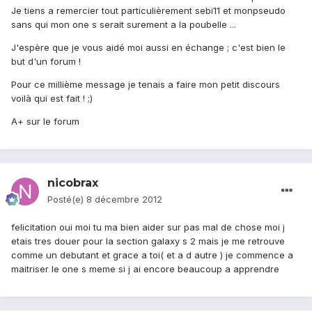
Je tiens a remercier tout particulièrement sebi11 et monpseudo
sans qui mon one s serait surement a la poubelle ...
J'espère que je vous aidé moi aussi en échange ; c'est bien le
but d'un forum !
Pour ce millième message je tenais a faire mon petit discours
voilà qui est fait ! ;)
A+ sur le forum
nicobrax
Posté(e)
8 décembre 2012
felicitation oui moi tu ma bien aider sur pas mal de chose moi j
etais tres douer pour la section galaxy s 2 mais je me retrouve
comme un debutant et grace a toi( et a d autre ) je commence a
maitriser le one s meme si j ai encore beaucoup a apprendre