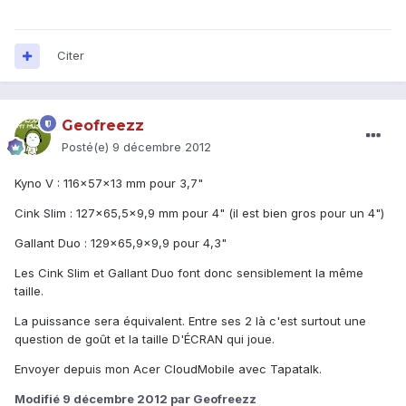
Citer
Geofreezz
Posté(e)
9 décembre 2012
Kyno V : 116x57x13 mm pour 3,7"
Cink Slim : 127x65,5x9,9 mm pour 4" (il est bien gros pour un 4")
Gallant Duo : 129x65,9x9,9 pour 4,3"
Les Cink Slim et Gallant Duo font donc sensiblement la même
taille.
La puissance sera équivalent. Entre ses 2 là c'est surtout une
question de goût et la taille D'ÉCRAN qui joue.
Envoyer depuis mon Acer CloudMobile avec Tapatalk.
Modifié
9 décembre 2012
par Geofreezz