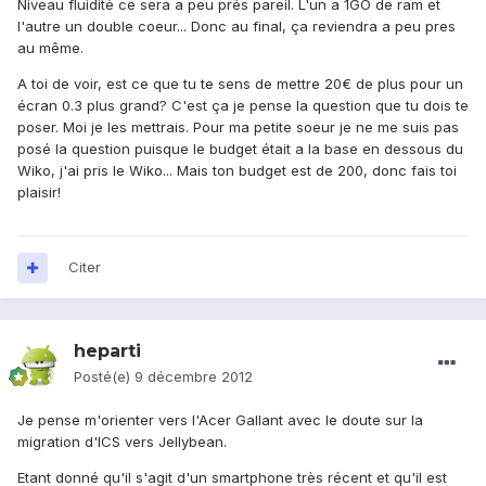
Niveau fluidité ce sera a peu prés pareil. L'un a 1GO de ram et
l'autre un double coeur... Donc au final, ça reviendra a peu pres
au même.
A toi de voir, est ce que tu te sens de mettre 20€ de plus pour un
écran 0.3 plus grand? C'est ça je pense la question que tu dois te
poser. Moi je les mettrais. Pour ma petite soeur je ne me suis pas
posé la question puisque le budget était a la base en dessous du
Wiko, j'ai pris le Wiko... Mais ton budget est de 200, donc fais toi
plaisir!
Citer
heparti
Posté(e)
9 décembre 2012
Je pense m'orienter vers l'Acer Gallant avec le doute sur la
migration d'ICS vers Jellybean.
Etant donné qu'il s'agit d'un smartphone très récent et qu'il est