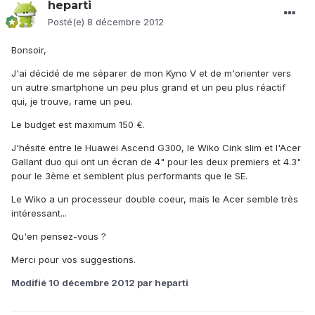
heparti
Posté(e)
8 décembre 2012
Bonsoir,
J'ai décidé de me séparer de mon Kyno V et de m'orienter vers
un autre smartphone un peu plus grand et un peu plus réactif
qui, je trouve, rame un peu.
Le budget est maximum 150 €.
J'hésite entre le Huawei Ascend G300, le Wiko Cink slim et l'Acer
Gallant duo qui ont un écran de 4" pour les deux premiers et 4.3"
pour le 3ème et semblent plus performants que le SE.
Le Wiko a un processeur double coeur, mais le Acer semble très
intéressant...
Qu'en pensez-vous ?
Merci pour vos suggestions.
Modifié
10 décembre 2012
par heparti