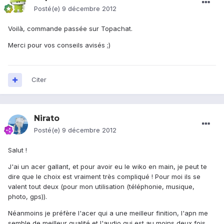
Posté(e)
9 décembre 2012
Voilà, commande passée sur Topachat.
Merci pour vos conseils avisés ;)
Citer
Nirato
Posté(e)
9 décembre 2012
Salut !
J'ai un acer gallant, et pour avoir eu le wiko en main, je peut te
dire que le choix est vraiment très compliqué ! Pour moi ils se
valent tout deux (pour mon utilisation (téléphonie, musique,
photo, gps)).
Néanmoins je préfère l'acer qui a une meilleur finition, l'apn me
semble de meilleur qualité et l'audio qui est au moins deux fois