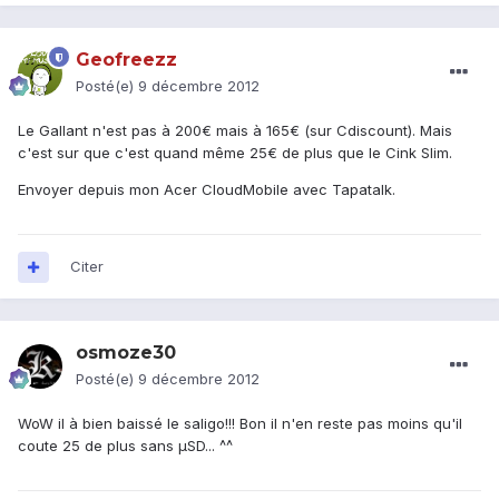
Geofreezz
Posté(e)
9 décembre 2012
Le Gallant n'est pas à 200€ mais à 165€ (sur Cdiscount). Mais
c'est sur que c'est quand même 25€ de plus que le Cink Slim.
Envoyer depuis mon Acer CloudMobile avec Tapatalk.
Citer
osmoze30
Posté(e)
9 décembre 2012
WoW il à bien baissé le saligo!!! Bon il n'en reste pas moins qu'il
coute 25 de plus sans µSD... ^^