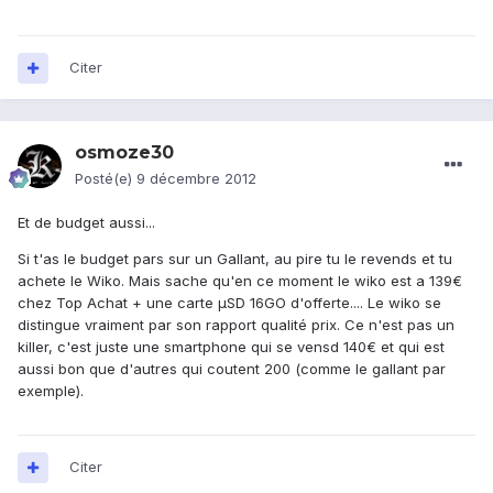
Citer
osmoze30
Posté(e)
9 décembre 2012
Et de budget aussi...
Si t'as le budget pars sur un Gallant, au pire tu le revends et tu
achete le Wiko. Mais sache qu'en ce moment le wiko est a 139€
chez Top Achat + une carte µSD 16GO d'offerte.... Le wiko se
distingue vraiment par son rapport qualité prix. Ce n'est pas un
killer, c'est juste une smartphone qui se vensd 140€ et qui est
aussi bon que d'autres qui coutent 200 (comme le gallant par
exemple).
Citer