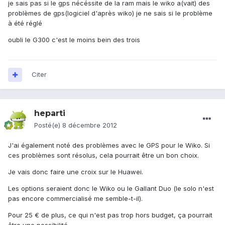
je sais pas si le gps nécéssite de la ram mais le wiko a(vait) des
problèmes de gps(logiciel d'après wiko) je ne sais si le problème
à été réglé
oubli le G300 c'est le moins bein des trois
Citer
heparti
Posté(e)
8 décembre 2012
J'ai également noté des problèmes avec le GPS pour le Wiko. Si
ces problèmes sont résolus, cela pourrait être un bon choix.
Je vais donc faire une croix sur le Huawei.
Les options seraient donc le Wiko ou le Gallant Duo (le solo n'est
pas encore commercialisé me semble-t-il).
Pour 25 € de plus, ce qui n'est pas trop hors budget, ça pourrait