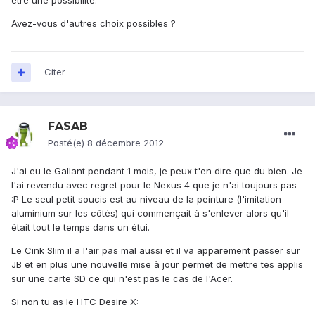
être une possibilité.
Avez-vous d'autres choix possibles ?
Citer
FASAB
Posté(e)
8 décembre 2012
J'ai eu le Gallant pendant 1 mois, je peux t'en dire que du bien. Je
l'ai revendu avec regret pour le Nexus 4 que je n'ai toujours pas
:P Le seul petit soucis est au niveau de la peinture (l'imitation
aluminium sur les côtés) qui commençait à s'enlever alors qu'il
était tout le temps dans un étui.
Le Cink Slim il a l'air pas mal aussi et il va apparement passer sur
JB et en plus une nouvelle mise à jour permet de mettre tes applis
sur une carte SD ce qui n'est pas le cas de l'Acer.
Si non tu as le HTC Desire X: