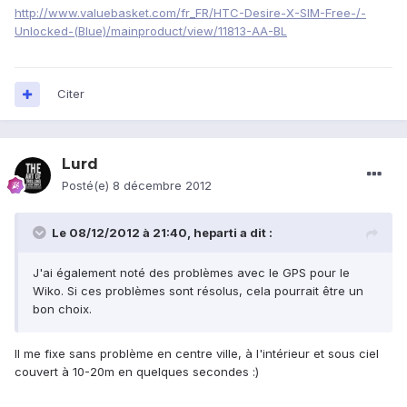
http://www.valuebasket.com/fr_FR/HTC-Desire-X-SIM-Free-/-
Unlocked-(Blue)/mainproduct/view/11813-AA-BL
Citer
Lurd
Posté(e)
8 décembre 2012
Le 08/12/2012 à 21:40, heparti a dit :
J'ai également noté des problèmes avec le GPS pour le
Wiko. Si ces problèmes sont résolus, cela pourrait être un
bon choix.
Il me fixe sans problème en centre ville, à l'intérieur et sous ciel
couvert à 10-20m en quelques secondes :)