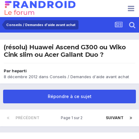
Conseils / Demandes d'aide avant achat
(résolu) Huawei Ascend G300 ou Wiko
Cink slim ou Acer Gallant Duo ?
Par
heparti
8 décembre 2012
dans
Conseils / Demandes d'aide avant achat
Répondre à ce sujet
PRÉCÉDENT
Page 1 sur 2
SUIVANT