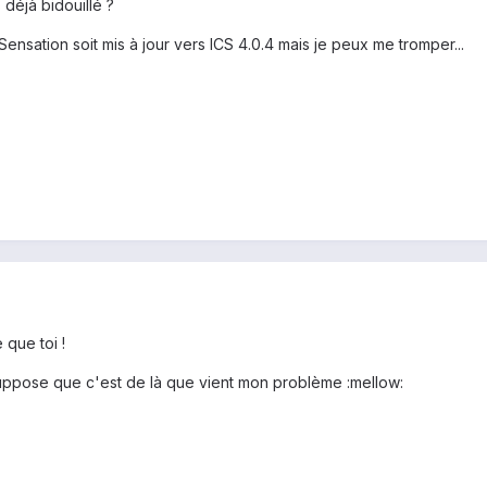
 déjà bidouillé ?
ensation soit mis à jour vers ICS 4.0.4 mais je peux me tromper...
que toi !
ppose que c'est de là que vient mon problème :mellow: