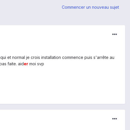
Commencer un nouveau sujet
ui et normal je crois installation commence puis s'arrête au
as faite. aid
er
moi svp