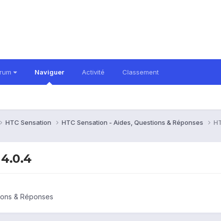
orum
Naviguer
Activité
Classement
HTC Sensation
HTC Sensation - Aides, Questions & Réponses
HT
 4.0.4
tions & Réponses