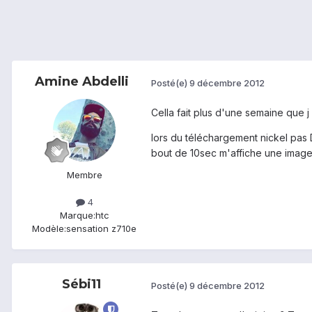
Amine Abdelli
Posté(e)
9 décembre 2012
Cella fait plus d'une semaine que 
lors du téléchargement nickel pas D
bout de 10sec m'affiche une image e
Membre
4
Marque:
htc
Modèle:
sensation z710e
Sébi11
Posté(e)
9 décembre 2012