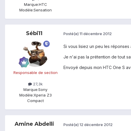
Marque:
HTC
Modèle:
Sensation
Sébi11
Posté(e)
11 décembre 2012
Si vous lisiez un peu les réponses
Je n'ai pas la prétention de tout s
Envoyé depuis mon HTC One S av
Responsable de section
27,3k
Marque:
Sony
Modèle:
Xperia Z3
Compact
Amine Abdelli
Posté(e)
12 décembre 2012