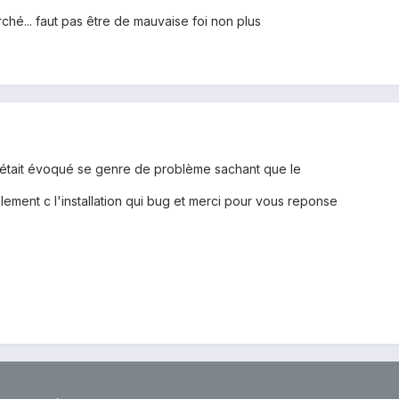
rché... faut pas être de mauvaise foi non plus
a était évoqué se genre de problème sachant que le
ement c l'installation qui bug et merci pour vous reponse