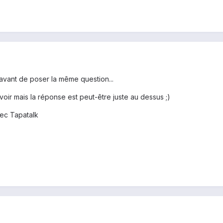
 avant de poser la même question...
avoir mais la réponse est peut-être juste au dessus ;)
ec Tapatalk