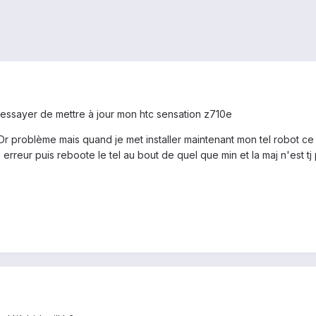
j essayer de mettre à jour mon htc sensation z710e
r problème mais quand je met installer maintenant mon tel robot ce q
rreur puis reboote le tel au bout de quel que min et la maj n'est tj p