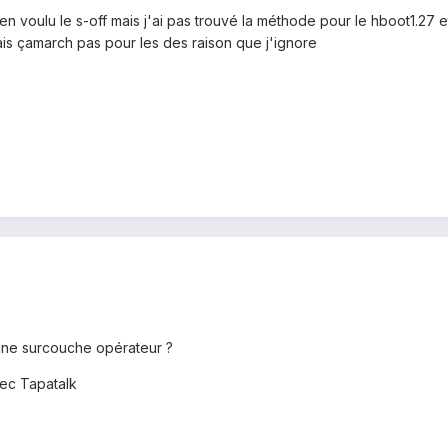
 bien voulu le s-off mais j'ai pas trouvé la méthode pour le hboot1.27 
s çamarch pas pour les des raison que j'ignore
ne surcouche opérateur ?
ec Tapatalk