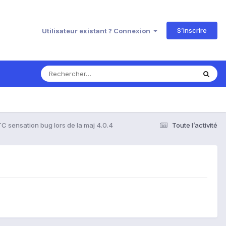
S’inscrire
Utilisateur existant ? Connexion
C sensation bug lors de la maj 4.0.4
Toute l’activité