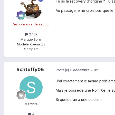
Tu as le recovery d'origine ? Tu as
Au passage je ne crois pas que le S
Responsable de section
27,3k
Marque:
Sony
Modèle:
Xperia Z3
Compact
Schteffy06
Posté(e)
11 décembre 2012
J'ai exactement le même problème 
Mais je possède une Rom Xe, je su
Si quelqu'un a une solution !
Membre
4