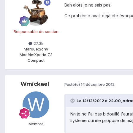
Bah alors je ne sais pas.
Ce problème avait déjà été évoqué 
Responsable de section
27,3k
Marque:
Sony
Modèle:
Xperia Z3
Compact
Wmickael
Posté(e)
14 décembre 2012
Le 12/12/2012 à 22:00, sdrax 
Nn je ne l'ai pas bidouillé j'aur
système qui me propose de maj 
Membre