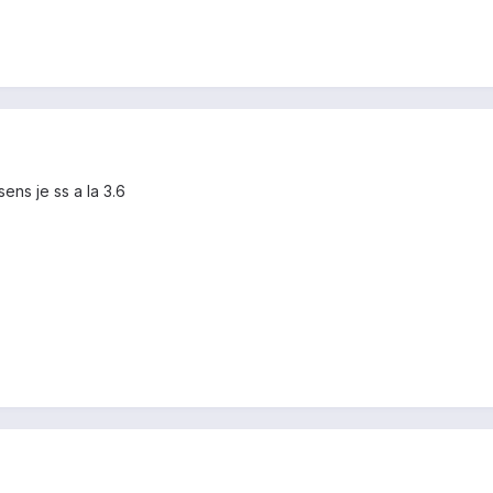
ns je ss a la 3.6