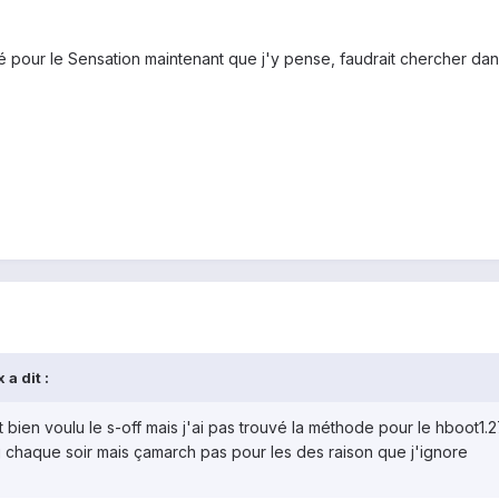
pour le Sensation maintenant que j'y pense, faudrait chercher dans 
a dit :
ait bien voulu le s-off mais j'ai pas trouvé la méthode pour le hboot1.2
chaque soir mais çamarch pas pour les des raison que j'ignore