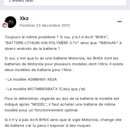
2 weeks later...
Xkz
Posté(e)
23 décembre 2012
Toujours le même problème ? Si oui, y'a-t-il écrit "BH6X",
"BATTERIE LITHIUM-ION POLYMÈRE 3.7V" ainsi que "1880mAh" à
divers endroits de la batterie ?
Si oui, c'est que tu as une batterie Motorola, les BH6X sont les
batteries de Motorola pour plusieurs modeles dont l'Atrix. Il existe
deux modèles de batterie pour l'Atrix :
- Le modèle ASMBH6X-XE0A
- Le modèle MOTMB810BATX (Celui que j'ai)
Pour le déterminer, regarde au dos de la batterie le modèle est
indiqué après "MODEL", il faut acheter une batterie de même
modèle pour un fonctionnement optimal.
Si il n'y a pas écrit BH6X ainsi que le sigle Motorola, change vite
de batterie car tu peux t'exposer à des risques.