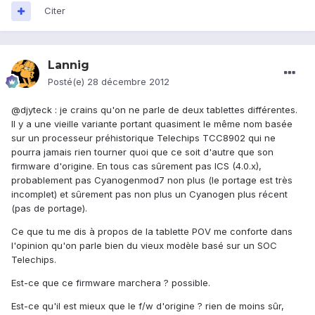
Citer
Lannig
Posté(e)
28 décembre 2012
@djyteck : je crains qu'on ne parle de deux tablettes différentes.
Il y a une vieille variante portant quasiment le même nom basée
sur un processeur préhistorique Telechips TCC8902 qui ne
pourra jamais rien tourner quoi que ce soit d'autre que son
firmware d'origine. En tous cas sûrement pas ICS (4.0.x),
probablement pas Cyanogenmod7 non plus (le portage est très
incomplet) et sûrement pas non plus un Cyanogen plus récent
(pas de portage).
Ce que tu me dis à propos de la tablette POV me conforte dans
l'opinion qu'on parle bien du vieux modèle basé sur un SOC
Telechips.
Est-ce que ce firmware marchera ? possible.
Est-ce qu'il est mieux que le f/w d'origine ? rien de moins sûr,