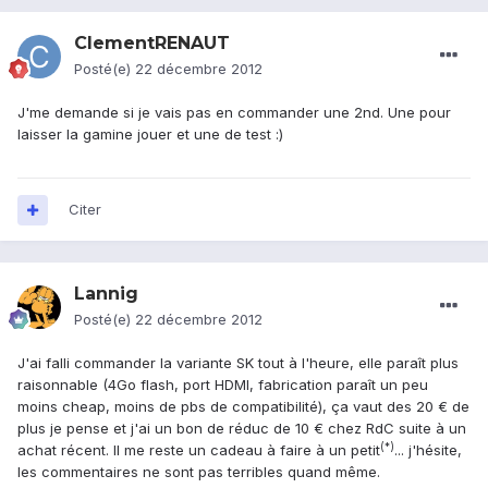
ClementRENAUT
Posté(e)
22 décembre 2012
J'me demande si je vais pas en commander une 2nd. Une pour
laisser la gamine jouer et une de test :)
Citer
Lannig
Posté(e)
22 décembre 2012
J'ai falli commander la variante SK tout à l'heure, elle paraît plus
raisonnable (4Go flash, port HDMI, fabrication paraît un peu
moins cheap, moins de pbs de compatibilité), ça vaut des 20 € de
plus je pense et j'ai un bon de réduc de 10 € chez RdC suite à un
(*)
achat récent. Il me reste un cadeau à faire à un petit
... j'hésite,
les commentaires ne sont pas terribles quand même.