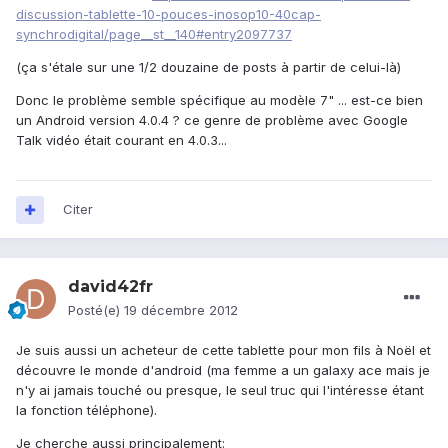
discussion-tablette-10-pouces-inosop10-40cap-
synchrodigital/page__st__140#entry2097737
(ça s'étale sur une 1/2 douzaine de posts à partir de celui-là)
Donc le problème semble spécifique au modèle 7" ... est-ce bien
un Android version 4.0.4 ? ce genre de problème avec Google
Talk vidéo était courant en 4.0.3...
Citer
david42fr
Posté(e)
19 décembre 2012
Je suis aussi un acheteur de cette tablette pour mon fils à Noël et
découvre le monde d'android (ma femme a un galaxy ace mais je
n'y ai jamais touché ou presque, le seul truc qui l'intéresse étant
la fonction téléphone).
Je cherche aussi principalement: