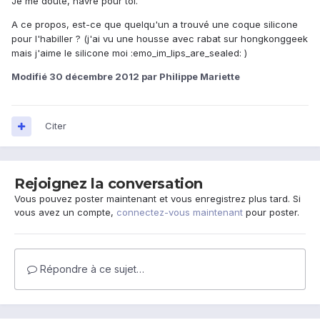
Je me doute, navré pour toi.
A ce propos, est-ce que quelqu'un a trouvé une coque silicone
pour l'habiller ? (j'ai vu une housse avec rabat sur hongkonggeek
mais j'aime le silicone moi :emo_im_lips_are_sealed: )
Modifié
30 décembre 2012
par Philippe Mariette
Citer
Rejoignez la conversation
Vous pouvez poster maintenant et vous enregistrez plus tard. Si
vous avez un compte,
connectez-vous maintenant
pour poster.
Répondre à ce sujet…