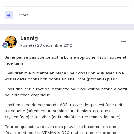
Citer
Lannig
Posté(e)
28 décembre 2012
Je ne pense pas que ce soit la bonne approche. Trop risquée et
incertaine.
Il vaudrait mieux mettre en place une connexion ADB avec un PC,
voir si cette connexion donne un shell root (probable) puis :
- soit finaliser le root de la tablette pour pouvoir tout faire à partir
de l'interface graphique
- soit en ligne de commande ADB trouver de quoi est faite cette
surcouche (sûrement un ou plusieurs fichiers .apk dans
/system/app) et les virer (enfin plutôt les renommer/déplacer)
Pour ce qui est du root, tu dois pouvoir te baser sur ce que
j'avais écrit pour la MPMAN MID7C (qui est une très proche