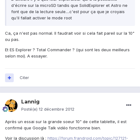
d'écrire sur la microSD tandis que SolidExplorer et Astro ne
font que de la lecture seule....c'est pour ça que je croyais
qu'il fallait activer le mode root
Ca, ça n'est pas normal. Il faudrait voir si cela fait pareil sur la 10"
ou pas.
Et ES Explorer ? Total Commander ? (qui sont les deux meilleurs
selon moi). A essayer.
Citer
Lannig
Posté(e)
12 décembre 2012
Après un essai sur la grande soeur 10" de cette tablette, il est
confirmé que Google Talk vidéo fonctionne bien.
Voir la discussion là :
https://forum.frandroid.com/topic/127121-