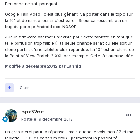
Personne ne sait pourquoi.
Google Talk vidéo : c'est plus gênant. Va poster dans le topic sur
la 10" et demande leur si c'est pareil. Si oui ca ressemble a un
bug du portage Android des INOSOP.
Aucun firmware alternatif n'existe pour cette tablette en tant que
telle (diffusion trop faible !), ta seule chance serait qu'elle soit un
clone parfait d'une tablette plus répandue. La 10" est un clone de
la Point of View Protab 2 XXL par exemple. Celle là : aucune idée.
Modifié
9 décembre 2012
par Lannig
Citer
ppx32nc
Posté(e)
9 décembre 2012
un gros merci pour la réponse ...mais quand je vois mon S2 et ma
tablette TF101 les cartes microSD permettent la possibilité