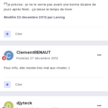
(*)
je précise : je ne le verrai pas avant une bonne dizaine de
jours après Noël... ça laisse le temps de livrer
Modifié
22 décembre 2012
par Lannig
Citer
ClementRENAUT
Posté(e)
27 décembre 2012
Pour info, elle resiste tres mal aux chutes :(
Citer
djyteck