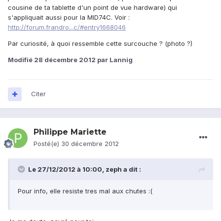
cousine de ta tablette d'un point de vue hardware) qui
s'appliquait aussi pour la MID74C. Voir :
http://forum.frandro...c/#entry1668046
Par curiosité, à quoi ressemble cette surcouche ? (photo ?)
Modifié
28 décembre 2012
par Lannig
Citer
Philippe Mariette
Posté(e)
30 décembre 2012
Le 27/12/2012 à 10:00, zeph a dit :
Pour info, elle resiste tres mal aux chutes :(