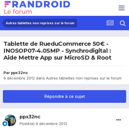
Autres tablettes non reprises sur le forum
Tablette de RueduCommerce 50€ -
INOSOP07-4.0SMP - Synchrodigital :
Aide Mettre App sur MicroSD & Root
Par
ppx32nc
9 décembre 2012
dans
Autres tablettes non reprises sur le forum
Répondre à ce sujet
ppx32nc
Posté(e)
9 décembre 2012