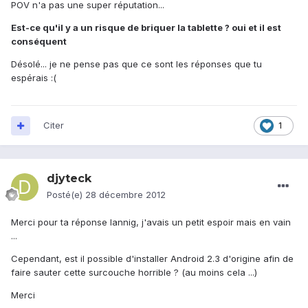
POV n'a pas une super réputation...
Est-ce qu'il y a un risque de briquer la tablette ? oui et il est
conséquent
Désolé... je ne pense pas que ce sont les réponses que tu
espérais :(
Citer
1
djyteck
Posté(e)
28 décembre 2012
Merci pour ta réponse lannig, j'avais un petit espoir mais en vain
...
Cependant, est il possible d'installer Android 2.3 d'origine afin de
faire sauter cette surcouche horrible ? (au moins cela ...)
Merci