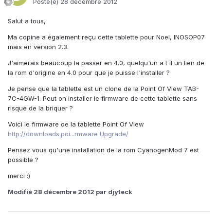
Posté(e)
28 décembre 2012
Salut a tous,
Ma copine a également reçu cette tablette pour Noel, INOSOP07
mais en version 2.3.
J'aimerais beaucoup la passer en 4.0, quelqu'un a t il un lien de
la rom d'origine en 4.0 pour que je puisse l'installer ?
Je pense que la tablette est un clone de la Point Of View TAB-
7C-4GW-1. Peut on installer le firmware de cette tablette sans
risque de la briquer ?
Voici le firmware de la tablette Point Of View
http://downloads.poi...rmware Upgrade/
Pensez vous qu'une installation de la rom CyanogenMod 7 est
possible ?
merci :)
Modifié
28 décembre 2012
par djyteck