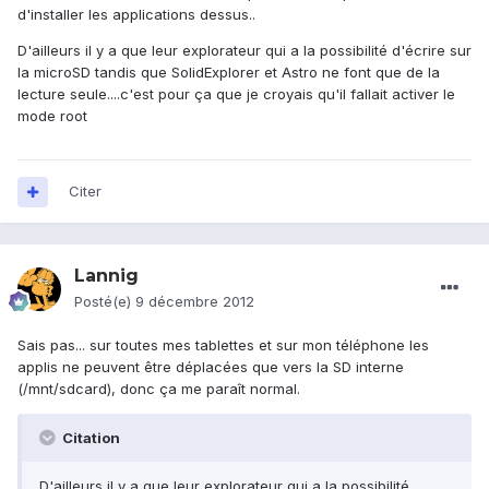
d'installer les applications dessus..
D'ailleurs il y a que leur explorateur qui a la possibilité d'écrire sur
la microSD tandis que SolidExplorer et Astro ne font que de la
lecture seule....c'est pour ça que je croyais qu'il fallait activer le
mode root
Citer
Lannig
Posté(e)
9 décembre 2012
Sais pas... sur toutes mes tablettes et sur mon téléphone les
applis ne peuvent être déplacées que vers la SD interne
(/mnt/sdcard), donc ça me paraît normal.
Citation
D'ailleurs il y a que leur explorateur qui a la possibilité